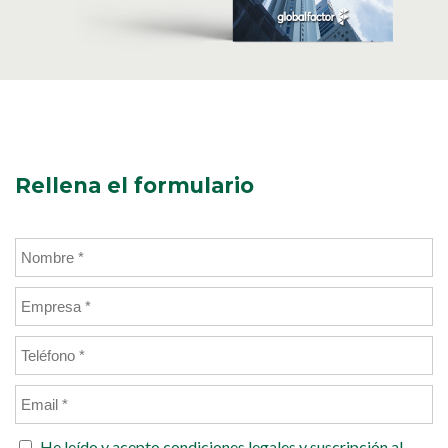
Rellena el formulario
He leído y acepto
condiciones legales
y suscripción al