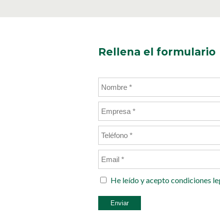
Rellena el formulario
He leído y acepto
condiciones le