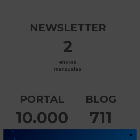
NEWSLETTER
2
envíos
mensuales
PORTAL
BLOG
10.000
711
visitas
entradas
×