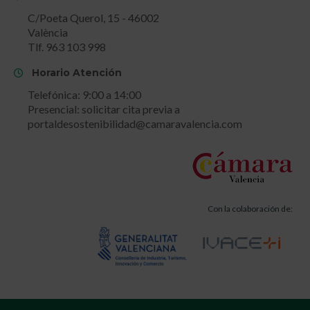
C/Poeta Querol, 15 - 46002
València
Tlf. 963 103 998
Horario Atención
Telefónica: 9:00 a 14:00
Presencial: solicitar cita previa a
portaldesostenibilidad@camaravalencia.com
Con la colaboración de: