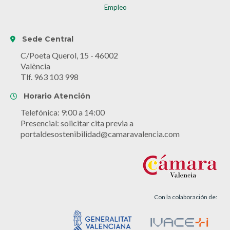
Empleo
Sede Central
C/Poeta Querol, 15 - 46002
València
Tlf. 963 103 998
Horario Atención
Telefónica: 9:00 a 14:00
Presencial: solicitar cita previa a
portaldesostenibilidad@camaravalencia.com
Con la colaboración de: