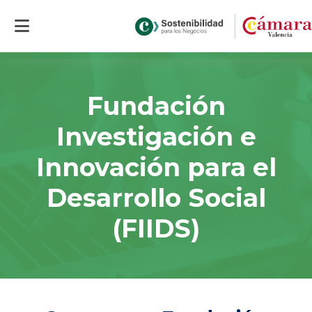
Inicio
>
Fundación Investigación e Innovación para el Desarrollo Social
(FIIDS)
Fundación
Investigación e
Innovación para el
Desarrollo Social
(FIIDS)