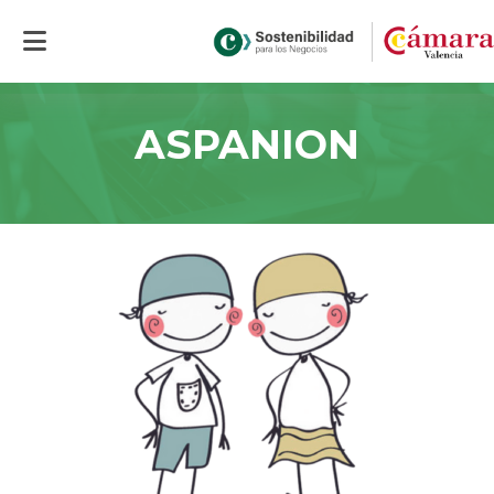
Inicio
>
ASPANION
ASPANION