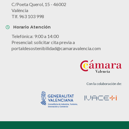
C/Poeta Querol, 15 - 46002
València
Tlf. 963 103 998
Horario Atención
Telefónica: 9:00 a 14:00
Presencial: solicitar cita previa a
portaldesostenibilidad@camaravalencia.com
Con la colaboración de: