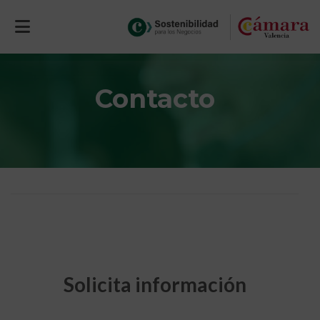
Inicio
>
Contacto
Contacto
Solicita información