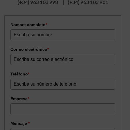
(+34) 963 103 998 | (+34) 963 103 901
Nombre completo
*
Correo electrónico
*
Teléfono
*
Empresa
*
Mensaje
*