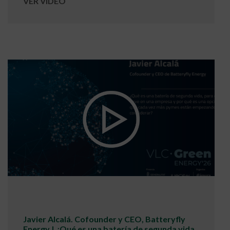
VER VIDEO
Javier Alcalá. Cofounder y CEO, Batteryfly
Energy | ¿Qué es una batería de segunda vida,