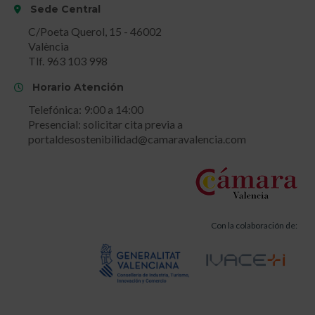
Sede Central
C/Poeta Querol, 15 - 46002
València
Tlf. 963 103 998
Horario Atención
Telefónica: 9:00 a 14:00
Presencial: solicitar cita previa a
portaldesostenibilidad@camaravalencia.com
Con la colaboración de: