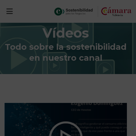
Vídeos
Todo sobre la sostenibilidad
en nuestro canal