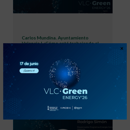
Carlos Mundina. Ayuntamiento
Valencia | ¿Cómo está trabajando el
×
Ayuntamiento de Valencia para que la
ciudad y sus empresas avancen juntas
hacia un modelo energético más
sostenible y eficiente?
VER VIDEO