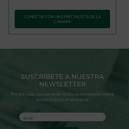
CONECTA CON UN ESPECIALISTA DE LA
CÁMARA
SUSCRÍBETE A NUESTRA
NEWSLETTER
Recibe cada dos semanas todas las novedades sobre
sostenibilidad empresarial.