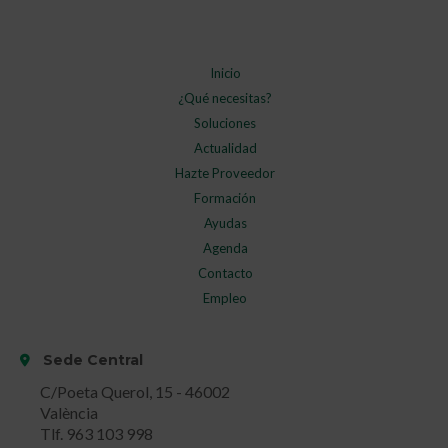
Inicio
¿Qué necesitas?
Soluciones
Actualidad
Hazte Proveedor
Formación
Ayudas
Agenda
Contacto
Empleo
Sede Central
C/Poeta Querol, 15 - 46002
València
Tlf. 963 103 998