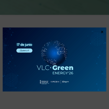
×
PROVEEDORES