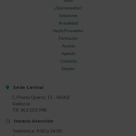
Inicio
¿Qué necesitas?
Soluciones
Actualidad
Hazte Proveedor
Formación
Ayudas
Agenda
Contacto
Empleo
Sede Central
C/Poeta Querol, 15 - 46002
València
Tlf. 963 103 998
Horario Atención
Telefónica: 9:00 a 14:00