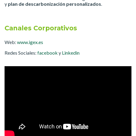
y
plan de descarbonización personalizados
.
Canales Corporativos
Web:
www.igex.es
Redes Sociales:
facebook
y
Linkedin