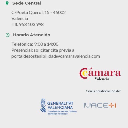
Sede Central
C/Poeta Querol, 15 - 46002
València
Tlf. 963 103 998
Horario Atención
Telefónica: 9:00 a 14:00
Presencial: solicitar cita previa a
portaldesostenibilidad@camaravalencia.com
Con la colaboración de: