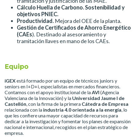
tramitación y justificación de las MAE.
Cálculo Huella de Carbono. Sostenibilidad y
objetivos PNIEC.
Productividad.
Mejora del OEE de la planta.
Gestión de Certificados de Ahorro Energético
(CAEs
). Destinado al asesoramiento y
tramitación llaves en mano de los CAEs.
Equipo
iGEX
está formado por un equipo de técnicos juniors y
seniors en I+D+i, especialistas en mercados financieros.
Contamos con el apoyo institucional de la
AVI
(Agencia
Valenciana de la Innovación) y la
Universidad Jaume I de
Castellón
, con la firma de la primera
Cátedra de Empresa
relacionada con la
industria 4.0 orientada a la energía
, lo
que les confiere una mayor capacidad de recursos para
dedicar a la investigación y fomentar los planes de expansión
nacional e internacional, recogidos en el plan estratégico de
empresa.