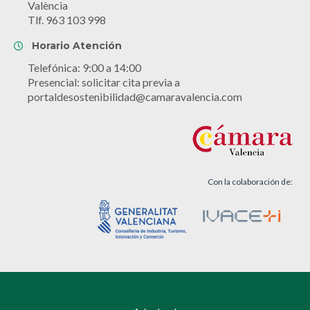
València
Tlf. 963 103 998
Horario Atención
Telefónica: 9:00 a 14:00
Presencial: solicitar cita previa a
portaldesostenibilidad@camaravalencia.com
Con la colaboración de: