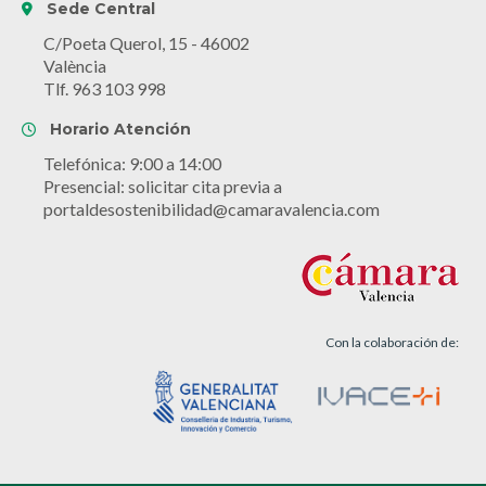
Sede Central
C/Poeta Querol, 15 - 46002
València
Tlf. 963 103 998
Horario Atención
Telefónica: 9:00 a 14:00
Presencial: solicitar cita previa a
portaldesostenibilidad@camaravalencia.com
Con la colaboración de: