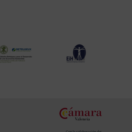
Con la colaboración de: