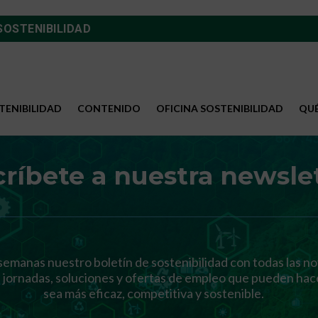
SOSTENIBILIDAD
TENIBILIDAD
CONTENIDO
OFICINA SOSTENIBILIDAD
QU
ríbete a nuestra newsle
semanas nuestro boletín de sostenibilidad con todas las n
 jornadas, soluciones y ofertas de empleo que pueden ha
sea más eficaz, competitiva y sostenible.