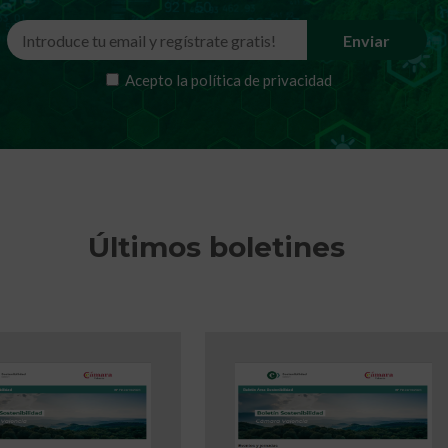
Acepto la
política de privacidad
Últimos boletines