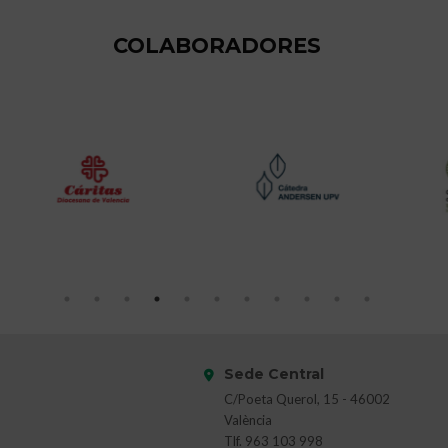
COLABORADORES
Sede Central
C/Poeta Querol, 15 - 46002
València
Tlf. 963 103 998