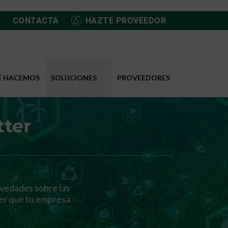
CONTACTA
HAZTE PROVEEDOR
É HACEMOS
SOLUCIONES
PROVEEDORES
tter
ovedades sobre las
cer que tu empresa