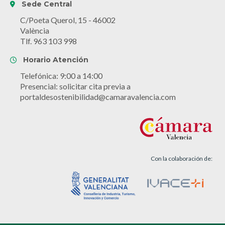
Sede Central
C/Poeta Querol, 15 - 46002
València
Tlf. 963 103 998
Horario Atención
Telefónica: 9:00 a 14:00
Presencial: solicitar cita previa a
portaldesostenibilidad@camaravalencia.com
Con la colaboración de: