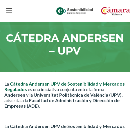
Inicio
>
CÁTEDRA ANDERSEN – UPV
CÁTEDRA ANDERSEN
– UPV
La
Cátedra Andersen UPV de Sostenibilidad y Mercados
Regulados
es una iniciativa conjunta entre la firma
Andersen
y la
Universitat Politècnica de València (UPV)
,
adscrita a la
Facultad de Administración y Dirección de
Empresas (ADE)
.
La
Cátedra Andersen UPV de Sostenibilidad y Mercados