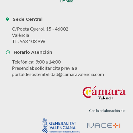
Empleo
Sede Central
C/Poeta Querol, 15 - 46002
València
Tlf. 963 103 998
Horario Atención
Telefónica: 9:00 a 14:00
Presencial: solicitar cita previa a
portaldesostenibilidad@camaravalencia.com
Con la colaboración de: