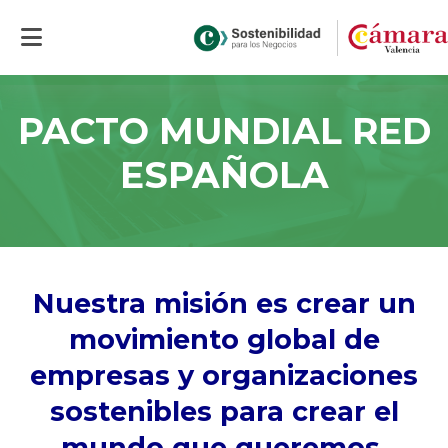
Inicio
>
PACTO MUNDIAL RED ESPAÑOLA
PACTO MUNDIAL RED
ESPAÑOLA
Nuestra misión es crear un
movimiento global de
empresas y organizaciones
sostenibles para crear el
mundo que queremos.