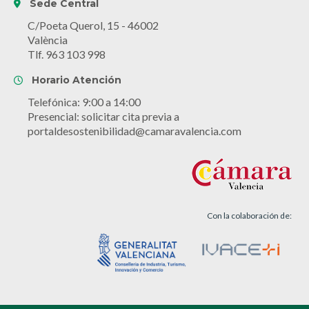
Sede Central
C/Poeta Querol, 15 - 46002
València
Tlf. 963 103 998
Horario Atención
Telefónica: 9:00 a 14:00
Presencial: solicitar cita previa a
portaldesostenibilidad@camaravalencia.com
Con la colaboración de: