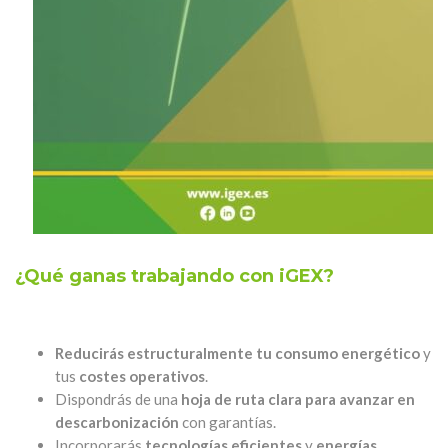
¿Qué ganas trabajando con iGEX?
Reducirás estructuralmente tu consumo energético
y
tus
costes operativos
.
Dispondrás de una
hoja de ruta clara para avanzar en
descarbonización
con garantías.
Incorporarás
tecnologías eficientes
y
energías