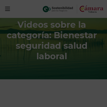
Videos sobre la
categoría: Bienestar
seguridad salud
laboral