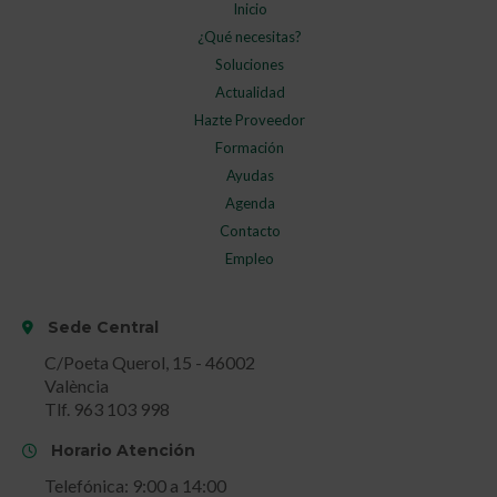
Inicio
¿Qué necesitas?
Soluciones
Actualidad
Hazte Proveedor
Formación
Ayudas
Agenda
Contacto
Empleo
Sede Central
C/Poeta Querol, 15 - 46002
València
Tlf. 963 103 998
Horario Atención
Telefónica: 9:00 a 14:00