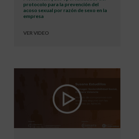
protocolo para la prevención del
acoso sexual por razón de sexo en la
empresa
VER VIDEO