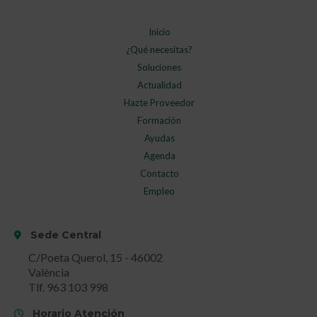
Inicio
¿Qué necesitas?
Soluciones
Actualidad
Hazte Proveedor
Formación
Ayudas
Agenda
Contacto
Empleo
Sede Central
C/Poeta Querol, 15 - 46002
València
Tlf. 963 103 998
Horario Atención