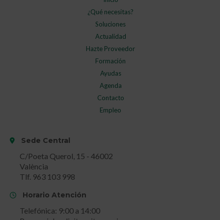
¿Qué necesitas?
Soluciones
Actualidad
Hazte Proveedor
Formación
Ayudas
Agenda
Contacto
Empleo
Sede Central
C/Poeta Querol, 15 - 46002
València
Tlf. 963 103 998
Horario Atención
Telefónica: 9:00 a 14:00