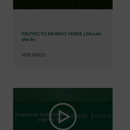
PROYECTO MUNDO VERDE | Mundo
Verde
VER VIDEO