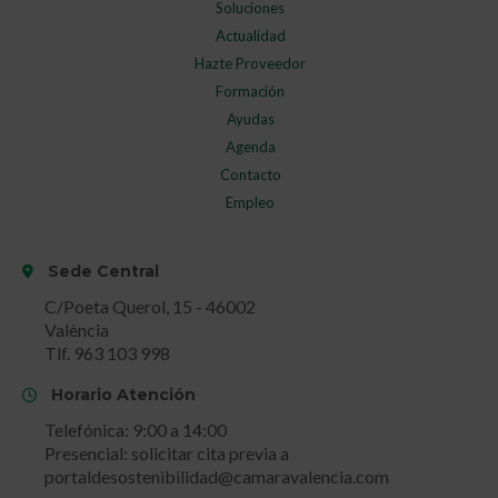
Soluciones
Actualidad
Hazte Proveedor
Formación
Ayudas
Agenda
Contacto
Empleo
Sede Central
C/Poeta Querol, 15 - 46002
València
Tlf. 963 103 998
Horario Atención
Telefónica: 9:00 a 14:00
Presencial: solicitar cita previa a
portaldesostenibilidad@camaravalencia.com