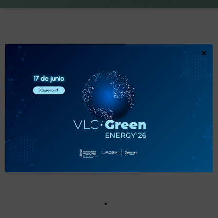
PROVEEDORES
×