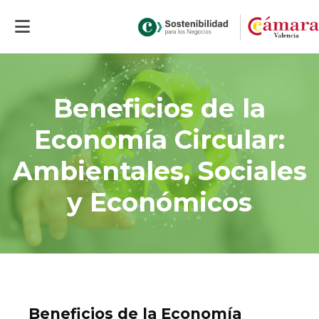
Inicio
>
Actualidad
>
Beneficios de la Economía Circular: Ambientales,
Sociales y Económicos
Beneficios de la
Economía Circular:
Ambientales, Sociales
y Económicos
Beneficios de la Economía