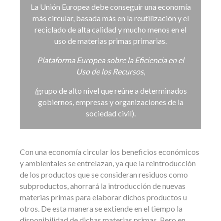
La Unión Europea debe conseguir una economía
más circular, basada más en la reutilización y el
reciclado de alta calidad y mucho menos en el
uso de materias primas primarias.
Plataforma
Europea sobre la Eficiencia en el
Uso de los Recursos
,
(
grupo de alto nivel que reúne a determinados
gobiernos, empresas y organizaciones de la
sociedad civil).
Con una economía circular los beneficios económicos
y ambientales se entrelazan, ya que la reintroducción
de los productos que se consideran residuos como
subproductos, ahorrará la introducción de nuevas
materias primas para elaborar dichos productos u
otros. De esta manera se extiende en el tiempo la
disponibilidad de dichas materias primas. Pero en