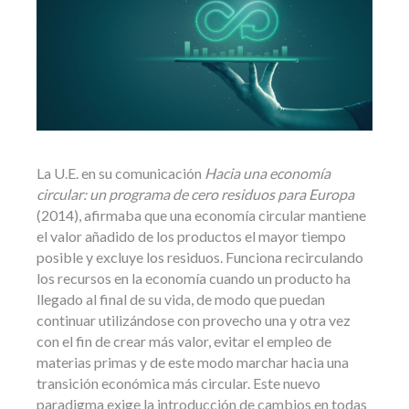
La U.E. en su comunicación
Hacia una economía
circular: u
n programa de cero residuos para Europa
(2014), afirmaba que una economía circular mantiene
el valor añadido de los productos el mayor tiempo
posible y excluye los residuos. Funciona recirculando
los recursos en la economía cuando un producto ha
llegado al final de su vida, de modo que puedan
continuar utilizándose con provecho una y otra vez
con el fin de crear más valor, evitar el empleo de
materias primas y de este modo marchar hacia una
transición económica más circular. Este nuevo
paradigma exige la introducción de cambios en todas