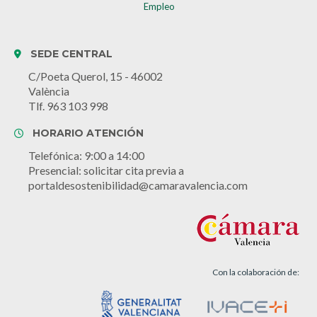
Empleo
SEDE CENTRAL
C/Poeta Querol, 15 - 46002
València
Tlf. 963 103 998
HORARIO ATENCIÓN
Telefónica: 9:00 a 14:00
Presencial: solicitar cita previa a
portaldesostenibilidad@camaravalencia.com
Con la colaboración de: