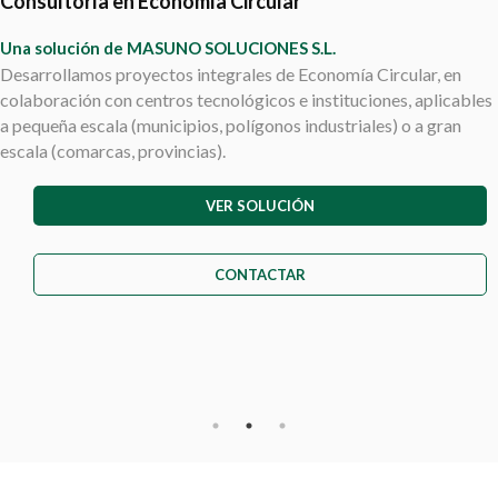
Legalización de instalaciones y trámites ambientales
Una solución de MASUNO SOLUCIONES S.L.
Te ayudamos a regularizar tus instalaciones y obtener tu
Autorización Ambiental Integrada o Licencia Ambiental. También
te ayudamos con cualquier trámite ambiental: Declaraciones y
Planes empresariales, evaluación de impacto ambiental, etc.
VER SOLUCIÓN
CONTACTAR