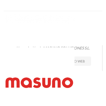
Una solución de MASUNO SOLUCIONES S.L.
CONTACTO
VISITAR SITIO WEB