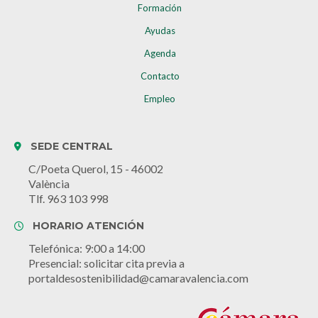
Formación
Ayudas
Agenda
Contacto
Empleo
SEDE CENTRAL
C/Poeta Querol, 15 - 46002
València
Tlf. 963 103 998
HORARIO ATENCIÓN
Telefónica: 9:00 a 14:00
Presencial: solicitar cita previa a
portaldesostenibilidad@camaravalencia.com