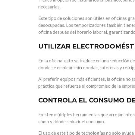
necesarias.
Este tipo de soluciones son útiles en oficinas g
desocupadas. Los temporizadores también tienen l
oficina después del horario laboral, garantizan
UTILIZAR ELECTRODOMÉSTI
En la oficina, esto se traduce en una reducción 
donde se emplean microondas, cafeteras y refri
Al preferir equipos más eficientes, la oficina no
práctica que refuerza el compromiso de la empres
CONTROLA EL CONSUMO DE
Existen múltiples herramientas
que arrojan info
cómo y dónde reducir el consumo.
El uso de este tipo de tecnologías no solo ayuda 