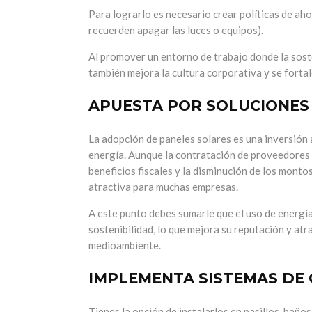
Para lograrlo es necesario crear políticas de aho
recuerden apagar las luces o equipos).
Al promover un entorno de trabajo donde la soste
también mejora la cultura corporativa y se forta
APUESTA POR SOLUCIONES
La adopción de paneles solares es una inversión 
energía. Aunque la contratación de proveedores d
beneficios fiscales y la disminución de los monto
atractiva para muchas empresas.
A este punto debes sumarle que el uso de energí
sostenibilidad, lo que mejora su reputación y atr
medioambiente.
IMPLEMENTA SISTEMAS DE 
Tienes la opción de instalarlos en pasillos, baño