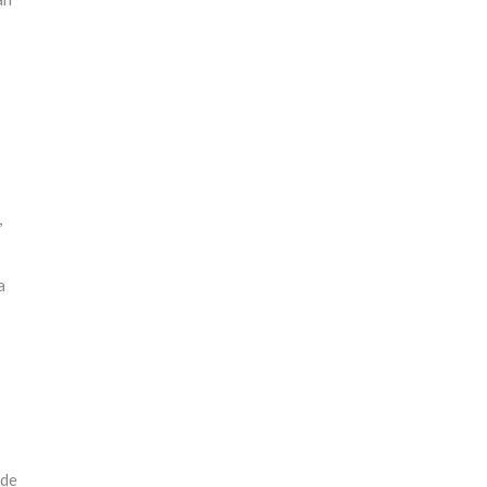
,
a
 de