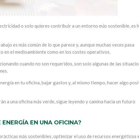
lectricidad o solo quieres contribuir a un entorno más sostenible, es 
e trabajo es más común de lo que parece y, aunque muchas veces pasa
nto en el medioambiente como en los costes operativos.
ncionando cuando no son requeridos, son solo algunas de las situaci
mes.
ergía en tu oficina, bajar gastos y, al mismo tiempo, hacer algo posi
arán a una oficina más verde, sigue leyendo y camina hacia un futuro
ENERGÍA EN UNA OFICINA?
rácticas más sostenibles, optimizar el uso de recursos energéticos e