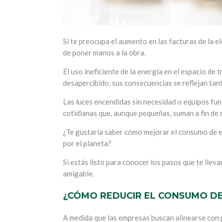
Si te preocupa el aumento en las facturas de la e
de poner manos a la obra.
El uso ineficiente de la energía en el espacio d
desapercibido, sus consecuencias se reflejan ta
Las luces encendidas sin necesidad o equipos fu
cotidianas que, aunque pequeñas, suman a fin de 
¿Te gustaría saber cómo mejorar el consumo de en
por el planeta?
Si estás listo para conocer los pasos que te llev
amigable.
¿CÓMO REDUCIR EL CONSUMO DE 
A medida que las empresas buscan alinearse con p