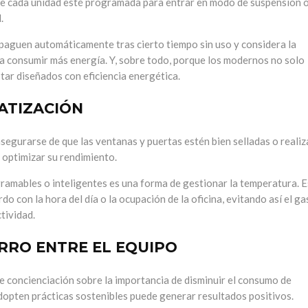
ue cada unidad esté programada para entrar en modo de suspensión 
d.
paguen automáticamente tras cierto tiempo sin uso y considera la
a consumir más energía. Y, sobre todo, porque los modernos no solo
tar diseñados con eficiencia energética.
ATIZACIÓN
 asegurarse de que las ventanas y puertas estén bien selladas o realiz
 optimizar su rendimiento.
gramables o inteligentes es una forma de gestionar la temperatura. 
o con la hora del día o la ocupación de la oficina, evitando así el ga
tividad.
RRO ENTRE EL EQUIPO
e concienciación sobre la importancia de disminuir el consumo de
dopten prácticas sostenibles puede generar resultados positivos.