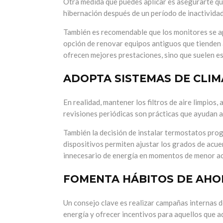
Otra medida que puedes aplicar es asegurarte q
hibernación después de un período de inactivida
También es recomendable que los monitores se a
opción de renovar equipos antiguos que tienden 
ofrecen mejores prestaciones, sino que suelen es
ADOPTA SISTEMAS DE CLIM
En realidad, mantener los filtros de aire limpios,
revisiones periódicas son prácticas que ayudan a
También la decisión de instalar termostatos pro
dispositivos permiten ajustar los grados de acuerd
innecesario de energía en momentos de menor ac
FOMENTA HÁBITOS DE AHO
Un consejo clave es realizar campañas internas d
energía y ofrecer incentivos para aquellos que a