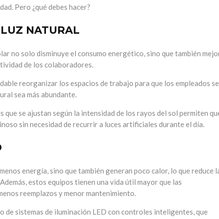
idad. Pero ¿qué debes hacer?
 LUZ NATURAL
olar no solo disminuye el consumo energético, sino que también mejo
ctividad de los colaboradores.
dable reorganizar los espacios de trabajo para que los empleados se
tural sea más abundante.
s que se ajustan según la intensidad de los rayos del sol permiten qu
so sin necesidad de recurrir a luces artificiales durante el día.
D
menos energía, sino que también generan poco calor, lo que reduce l
Además, estos equipos tienen una vida útil mayor que las
ca menos reemplazos y menor mantenimiento.
 de sistemas de iluminación LED con controles inteligentes, que