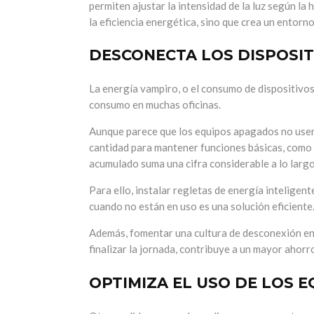
permiten ajustar la intensidad de la luz según la 
la eficiencia energética, sino que crea un entorn
DESCONECTA LOS DISPOSIT
La energía vampiro, o el consumo de dispositivos
consumo en muchas oficinas.
Aunque parece que los equipos apagados no usen 
cantidad para mantener funciones básicas, como l
acumulado suma una cifra considerable a lo largo
Para ello, instalar regletas de energía inteligen
cuando no están en uso es una solución eficiente
Además, fomentar una cultura de desconexión ent
finalizar la jornada, contribuye a un mayor ahorr
OPTIMIZA EL USO DE LOS 