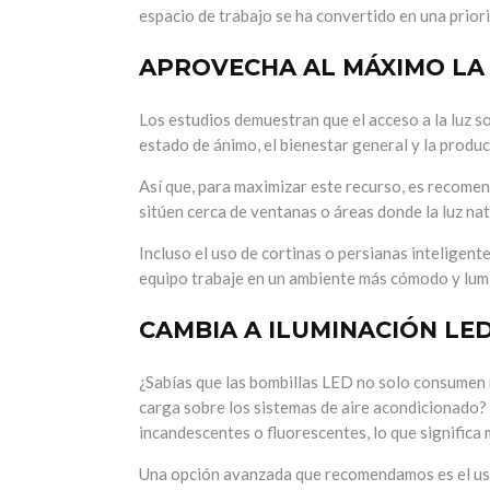
espacio de trabajo se ha convertido en una prior
APROVECHA AL MÁXIMO LA
Los estudios demuestran que el acceso a la luz s
estado de ánimo, el bienestar general y la produ
Así que, para maximizar este recurso, es recomen
sitúen cerca de ventanas o áreas donde la luz na
Incluso el uso de cortinas o persianas inteligente
equipo trabaje en un ambiente más cómodo y lumino
CAMBIA A ILUMINACIÓN LE
¿Sabías que las bombillas LED no solo consumen 
carga sobre los sistemas de aire acondicionado? 
incandescentes o fluorescentes, lo que signifi
Una opción avanzada que recomendamos es el uso