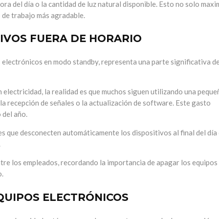
hora del día o la cantidad de luz natural disponible. Esto no solo maxi
o de trabajo más agradable.
IVOS FUERA DE HORARIO
 electrónicos en modo standby, representa una parte significativa de
electricidad, la realidad es que muchos siguen utilizando una peque
a recepción de señales o la actualización de software. Este gasto
 del año.
tes que desconecten automáticamente los dispositivos al final del día
.
re los empleados, recordando la importancia de apagar los equipos 
o.
EQUIPOS ELECTRÓNICOS