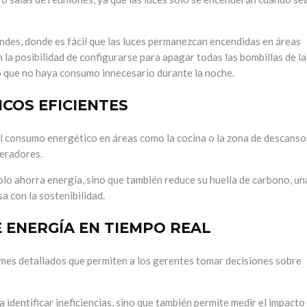
randes, donde es fácil que las luces permanezcan encendidas en áreas
a posibilidad de configurarse para apagar todas las bombillas de la
do que no haya consumo innecesario durante la noche.
COS EFICIENTES
del consumo energético en áreas como la cocina o la zona de descanso
geradores.
 solo ahorra energía, sino que también reduce su huella de carbono, un
a con la sostenibilidad.
 ENERGÍA EN TIEMPO REAL
rmes detallados que permiten a los gerentes tomar decisiones sobre
a identificar ineficiencias, sino que también permite medir el impacto