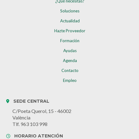
¿Qué necesitas?
Soluciones
Actualidad
Hazte Proveedor
Formación
Ayudas
Agenda
Contacto
Empleo
SEDE CENTRAL
C/Poeta Querol, 15 - 46002
València
Tlf. 963 103 998
HORARIO ATENCIÓN