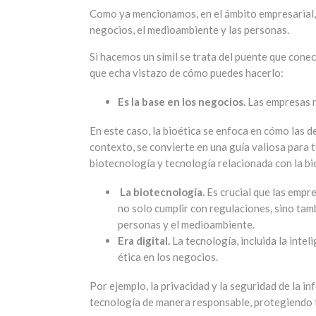
Como ya mencionamos, en el ámbito empresarial, 
negocios, el medioambiente y las personas.
Si hacemos un símil se trata del puente que conect
que echa vistazo de cómo puedes hacerlo:
Es la base en los negocios.
Las empresas n
En este caso, la bioética se enfoca en cómo las 
contexto, se convierte en una guía valiosa para 
biotecnología y tecnología relacionada con la bi
La biotecnología.
Es crucial que las empre
no solo cumplir con regulaciones, sino tam
personas y el medioambiente.
Era digital.
La tecnología, incluida la intel
ética en los negocios.
Por ejemplo, la privacidad y la seguridad de la i
tecnología de manera responsable, protegiendo t