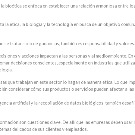
la bioética se enfoca en establecer una relación armoniosa entre lo
a la ética, la biología y la tecnología en busca de un objetivo común.
o se tratan solo de ganancias, también es responsabilidad y valores
decisiones y acciones impactan a las personas y al medioambiente. En 
tomar decisiones conscientes, especialmente en industrias que utiliz
ología.
sas que trabajan en este sector lo hagan de manera ética. Lo que imp
bién considerar cómo sus productos o servicios pueden afectar a las
igencia artificial y la recopilación de datos biológicos, también desafí
nformación son cuestiones clave. De allí que las empresas deben usar 
emas delicados de sus clientes y empleados.