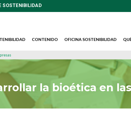
E SOSTENIBILIDAD
TENIBILIDAD
CONTENIDO
OFICINA SOSTENIBILIDAD
QU
mpresas
rollar la bioética en l