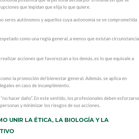
upciones que impidan que elija lo que quiere.
omo seres autónomos y aquellos cuya autonomía se ve comprometida
respetado como una regla general, a menos que existan circunstancia
 realizar acciones que favorezcan a los demás, es lo que equivale a
 como la promoción del bienestar general. Además, se aplica en
legales en caso de incumplimiento.
 “no hacer daño”. En este sentido, los profesionales deben esforzars
 personas y minimizar los riesgos de sus acciones.
O UNIR LA ÉTICA, LA BIOLOGÍA Y LA
TIVO