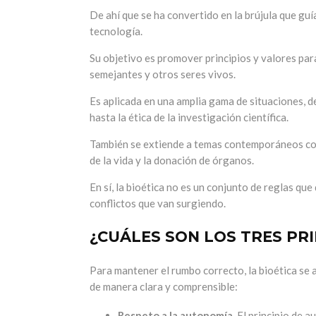
De ahí que se ha convertido en la brújula que guía
tecnología.
Su objetivo es promover principios y valores par
semejantes y otros seres vivos.
Es aplicada en una amplia gama de situaciones, 
hasta la ética de la investigación científica.
También se extiende a temas contemporáneos como l
de la vida y la donación de órganos.
En sí, la bioética no es un conjunto de reglas qu
conflictos que van surgiendo.
¿CUÁLES SON LOS TRES PRI
Para mantener el rumbo correcto, la bioética se 
de manera clara y comprensible:
Respeto a la autonomía.
El principio de a