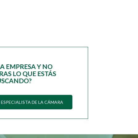
NA EMPRESA Y NO
AS LO QUE ESTÁS
USCANDO?
ESPECIALISTA DE LA CÁMARA