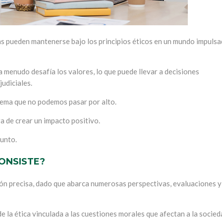
s pueden mantenerse bajo los principios éticos en un mundo impuls
a menudo desafía los valores, lo que puede llevar a decisiones
udiciales.
 tema que no podemos pasar por alto.
a de crear un impacto positivo.
sunto.
CONSISTE?
ción precisa, dado que abarca numerosas perspectivas, evaluaciones y
 la ética vinculada a las cuestiones morales que afectan a la socied