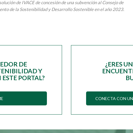
Resolución de IVACE de concesión de una subvención al Consejo de
nto de la Sostenibilidad y Desarrollo Sostenible en el año 2023.
EEDOR DE
¿ERES U
ENIBILIDAD Y
ENCUENTR
 ESTE PORTAL?
B
ME
CONECTA CON UN 