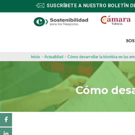
SUSCRÍBETE A NUESTRO BOLETÍN D
SOS
Inicio
>
Actualidad
>
Cómo desarrollar la bioética en las e
Cómo desar