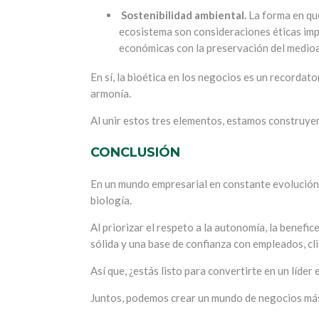
Sostenibilidad ambiental.
La forma en que
ecosistema son consideraciones éticas imp
económicas con la preservación del medio
En sí, la bioética en los negocios es un recordato
armonía.
Al unir estos tres elementos, estamos construye
CONCLUSIÓN
En un mundo empresarial en constante evolución, l
biología.
Al priorizar el respeto a la autonomía, la benefi
sólida y una base de confianza con empleados, cli
Así que, ¿estás listo para convertirte en un líder
Juntos, podemos crear un mundo de negocios má