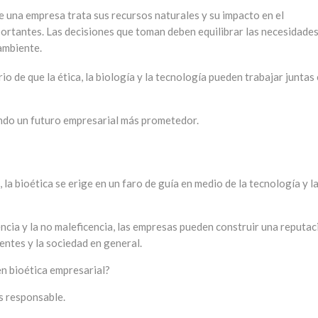
 una empresa trata sus recursos naturales y su impacto en el
ortantes. Las decisiones que toman deben equilibrar las necesidade
ambiente.
rio de que la ética, la biología y la tecnología pueden trabajar juntas
ndo un futuro empresarial más prometedor.
a bioética se erige en un faro de guía en medio de la tecnología y l
cencia y la no maleficencia, las empresas pueden construir una reputac
entes y la sociedad en general.
 en bioética empresarial?
s responsable.