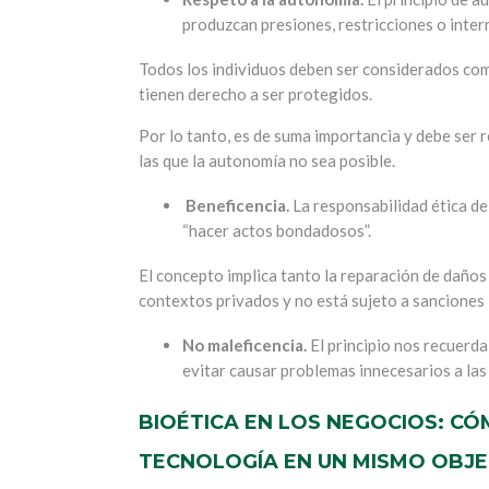
produzcan presiones, restricciones o interr
Todos los individuos deben ser considerados c
tienen derecho a ser protegidos.
Por lo tanto, es de suma importancia y debe ser 
las que la autonomía no sea posible.
Beneficencia.
La responsabilidad ética de
“hacer actos bondadosos”.
El concepto implica tanto la reparación de daños
contextos privados y no está sujeto a sanciones 
No maleficencia.
El principio nos recuerda
evitar causar problemas innecesarios a las
BIOÉTICA EN LOS NEGOCIOS: CÓM
TECNOLOGÍA EN UN MISMO OBJE