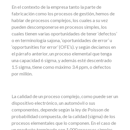
En el contexto de la empresa tanto la parte de
fabricación como los procesos de gestión, hemos de
hablar de procesos complejos, los cuales a su vez
pueden descomponerse en procesos simples, los
cuales tienen varias oportunidades de tener ‘defectos’
o en terminología sajona, ‘oportunidades de error’ u
‘opportunities for error’ (OFE’s). y según decíamos en
el párrafo anterior, un proceso elemental que tenga
una capacidad 6 sigma, y además esté descentrado
1.5 sigma, tiene como máximo 3.4 ppm, o defectos
por millón.
La calidad de un proceso complejo, como puede ser un
dispositivo electrónico, un automóvil o sus
componentes, depende según la ley de Poisson de
probabilidad compuesta, de la calidad (sigma) de los
procesos elementales que lo componen. En el caso de
un producto terminado con 1.000 procesos simples