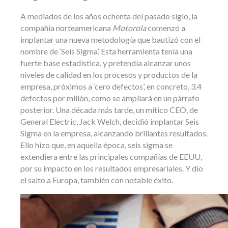
A mediados de los años ochenta del pasado siglo, la
compañía norteamericana
Motorola
comenzó a
implantar una nueva metodología que bautizó con el
nombre de ‘Seis Sigma’. Esta herramienta tenía una
fuerte base estadística, y pretendía alcanzar unos
niveles de calidad en los procesos y productos de la
empresa, próximos a ‘cero defectos’, en concreto, 3.4
defectos por millón, como se ampliará en un párrafo
posterior. Una década más tarde, un mítico CEO, de
General Electric, Jack Welch, decidió implantar Seis
Sigma en la empresa, alcanzando brillantes resultados.
Ello hizo que, en aquella época, seis sigma se
extendiera entre las principales compañías de EEUU,
por su impacto en los resultados empresariales. Y dio
el salto a Europa, también con notable éxito.