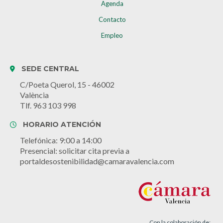
Agenda
Contacto
Empleo
SEDE CENTRAL
C/Poeta Querol, 15 - 46002
València
Tlf. 963 103 998
HORARIO ATENCIÓN
Telefónica: 9:00 a 14:00
Presencial: solicitar cita previa a
portaldesostenibilidad@camaravalencia.com
Con la colaboración de: