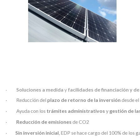
·
Soluciones a medida
y
facilidades de financiación y d
· Reducción del
plazo de retorno de la inversión
desde el
· Ayuda con los
trámites administrativos
y
gestión de l
·
Reducción de emisiones
de CO2
·
Sin inversión inicial
, EDP se hace cargo del 100% de los ga