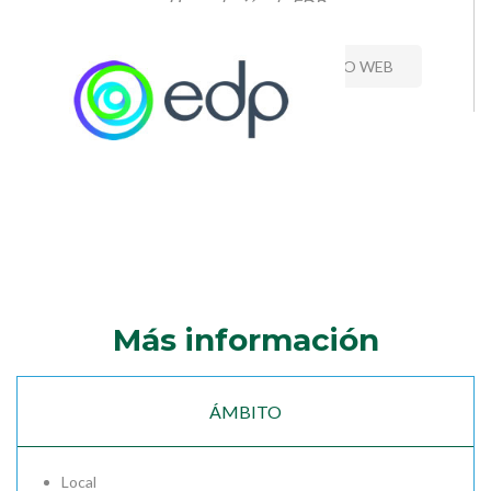
Una solución de EDP
CONTACTO
VISITAR SITIO WEB
Más información
ÁMBITO
Local