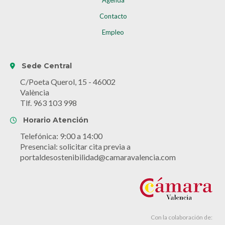
Agenda
Contacto
Empleo
Sede Central
C/Poeta Querol, 15 - 46002
València
Tlf. 963 103 998
Horario Atención
Telefónica: 9:00 a 14:00
Presencial: solicitar cita previa a
portaldesostenibilidad@camaravalencia.com
Con la colaboración de: