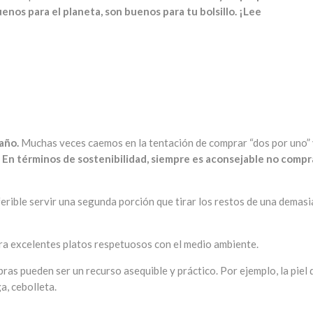
nos para el planeta, son buenos para tu bolsillo. ¡Lee
año.
Muchas veces caemos en la tentación de comprar “dos por uno”
.
En términos de sostenibilidad, siempre es aconsejable no compr
erible servir una segunda porción que tirar los restos de una demas
epara excelentes platos respetuosos con el medio ambiente.
ras pueden ser un recurso asequible y práctico. Por ejemplo, la piel 
a, cebolleta.