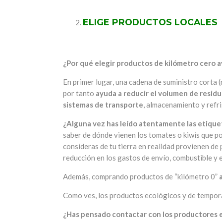
ELIGE PRODUCTOS LOCALES
¿Por qué elegir productos de kilómetro cero 
En primer lugar, una cadena de suministro corta
por tanto
ayuda a reducir el volumen de resid
sistemas de transporte
, almacenamiento y refr
¿Alguna vez has leído atentamente las etique
saber de dónde vienen los tomates o kiwis que p
consideras de tu tierra en realidad provienen de 
reducción en los gastos de envío, combustible y 
Además, comprando productos de “kilómetro 0”
Como ves, los productos ecológicos y de temporad
¿Has pensado contactar con los productores e