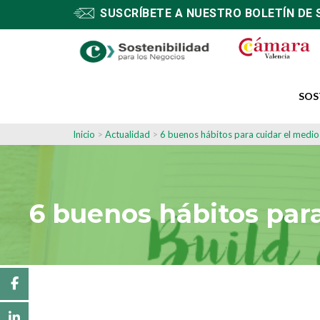
SUSCRÍBETE A NUESTRO BOLETÍN DE 
SOS
Inicio
>
Actualidad
>
6 buenos hábitos para cuidar el medi
6 buenos hábitos par