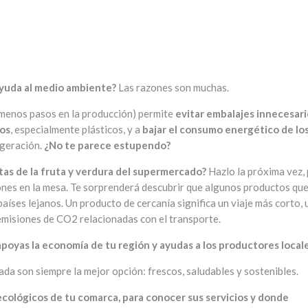
ayuda al medio ambiente?
Las razones son muchas.
 (menos pasos en la producción) permite
evitar embalajes innecesari
uos
, especialmente plásticos, y a
bajar el consumo energético de lo
igeración.
¿No te parece estupendo?
tas de la fruta y verdura del supermercado?
Hazlo la próxima vez,
ones en la mesa. Te sorprenderá descubrir que algunos productos qu
países lejanos. Un producto de cercanía significa un viaje más corto, 
emisiones de CO2 relacionadas con el transporte.
apoyas la economía de tu región y ayudas a los productores local
a son siempre la mejor opción: frescos, saludables y sostenibles.
cológicos de tu comarca, para conocer sus servicios y donde