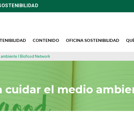
SOSTENIBILIDAD
TENIBILIDAD
CONTENIDO
OFICINA SOSTENIBILIDAD
QU
o ambiente I Biofood Network
a cuidar el medio ambie