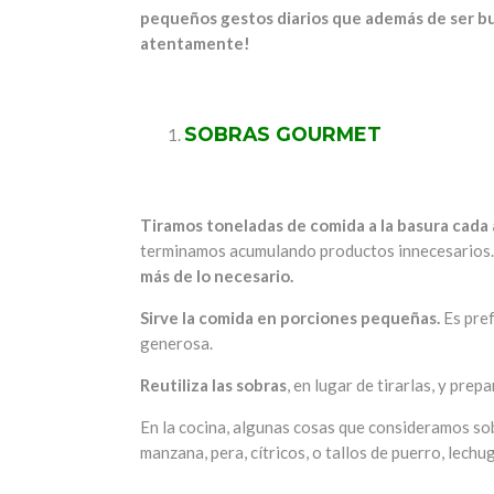
pequeños gestos diarios que además de ser bue
atentamente!
SOBRAS GOURMET
Tiramos toneladas de comida a la basura cada 
terminamos acumulando productos innecesarios
más de lo necesario.
Sirve la comida en porciones pequeñas.
Es pref
generosa.
Reutiliza las sobras
, en lugar de tirarlas, y pr
En la cocina, algunas cosas que consideramos sob
manzana, pera, cítricos, o tallos de puerro, lechug