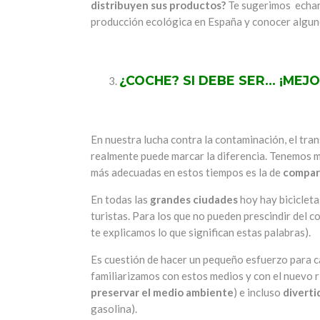
distribuyen sus productos?
Te sugerimos echar 
producción ecológica en España y conocer algun
¿COCHE? SI DEBE SER… ¡MEJ
En nuestra lucha contra la contaminación, el tra
realmente puede marcar la diferencia. Tenemos m
más adecuadas en estos tiempos es la de
compart
En todas las
grandes ciudades
hoy hay bicicleta
turistas. Para los que no pueden prescindir del c
te explicamos lo que significan estas palabras).
Es cuestión de hacer un pequeño esfuerzo para c
familiarizamos con estos medios y con el nuevo r
preservar el medio ambiente
) e incluso
diverti
gasolina).