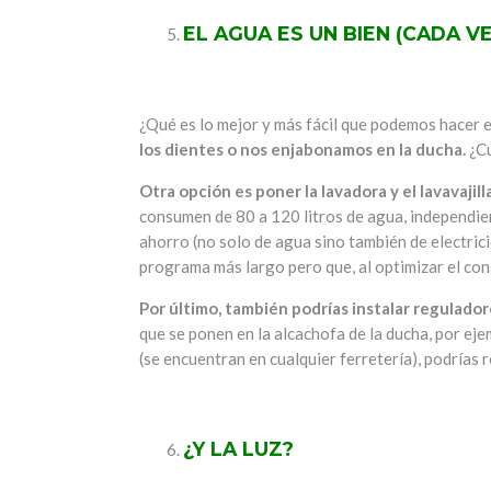
EL AGUA ES UN BIEN (CADA V
¿Qué es lo mejor y más fácil que podemos hacer 
los dientes o nos enjabonamos en la ducha.
¿Cu
Otra opción es poner la lavadora y el lavavaj
consumen de 80 a 120 litros de agua, independien
ahorro (no solo de agua sino también de electric
programa más largo pero que, al optimizar el con
Por último, también podrías instalar reguladore
que se ponen en la alcachofa de la ducha, por ej
(se encuentran en cualquier ferretería), podrías
¿Y LA LUZ?