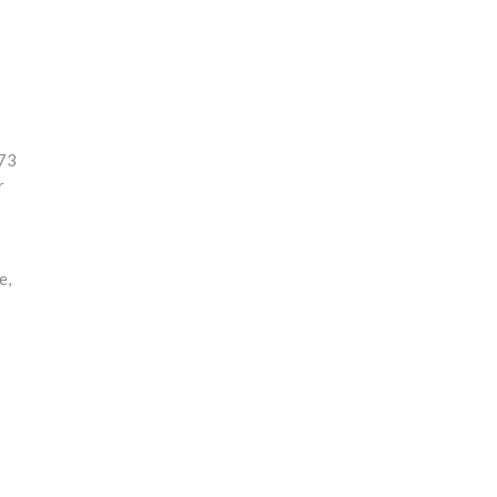
 73
r
e,