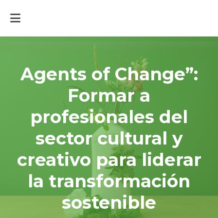
Inicio
>
Actualidad
>
Agents of Change”: Formar a profesionales del
sector cultural y creativo para liderar la transformación sostenible
Agents of Change”:
Formar a
profesionales del
sector cultural y
creativo para liderar
la transformación
sostenible