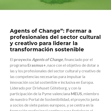
Agents of Change”: Formar a
profesionales del sector cultural
y creativo para liderar la
transformación sostenible
El
proyecto
Agents of Change
, financiado por el
programa
Erasmus+
, nace con el objetivo de dotar a
las y los profesionales del sector cultural y creativo de
las competencias necesarias para impulsar la
innovación social sostenible e inclusiva en Europa.
Liderado por Drivhuset Göteborg, y con la
participación de la Pyme valenciana
MEUS
, miembro
de nuestro Portal de Sostenibilidad, el proyecto junta
a socios de siete países europeos, y se centra en la
formación profesional continua para fortalecer el