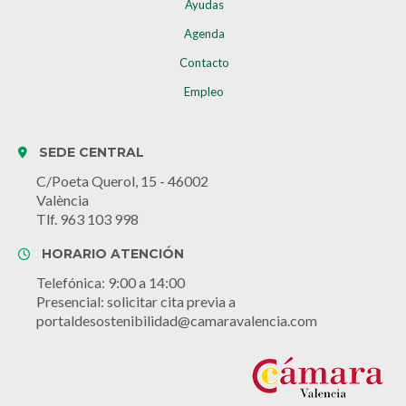
Ayudas
Agenda
Contacto
Empleo
SEDE CENTRAL
C/Poeta Querol, 15 - 46002
València
Tlf. 963 103 998
HORARIO ATENCIÓN
Telefónica: 9:00 a 14:00
Presencial: solicitar cita previa a
portaldesostenibilidad@camaravalencia.com