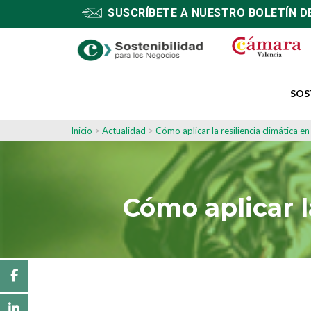
SUSCRÍBETE A NUESTRO BOLETÍN D
SOS
Inicio
>
Actualidad
>
Cómo aplicar la resiliencia climática e
Cómo aplicar l