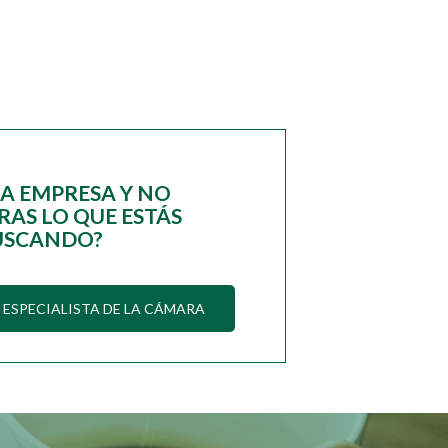
NA EMPRESA Y NO
AS LO QUE ESTÁS
USCANDO?
ESPECIALISTA DE LA CÁMARA