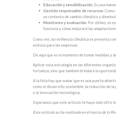
Educación y sensibilización.
Es una maner
Gestión responsable de recursos.
Como el
un contexto de cambio climático y disminui
Monitoreo y evaluación.
Por último, es es
funciona y cómo mejorará las adaptaciones
Como ves, la resiliencia climática se presenta co
exitoso para las empresas.
De aquí que es el momento de tomar medidas y dej
Aplicar esta estrategia en las diferentes organi
fortaleza, sino que también brindará la oportuni
A la lista hay que sumar que es una puerta abier
como el desarrollo sostenible, la reducción de la 
y la innovación tecnológica.
Esperamos que este artículo te haya sido útil e i
Este artículo se ha realizado en el marco de la 