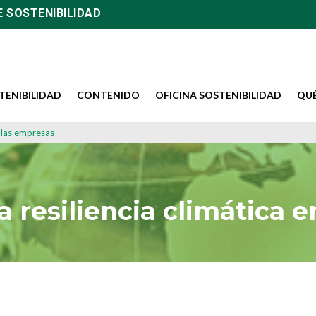
E SOSTENIBILIDAD
TENIBILIDAD
CONTENIDO
OFICINA SOSTENIBILIDAD
QU
n las empresas
a resiliencia climática 