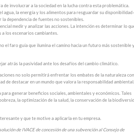
a de involucrar a la sociedad en la lucha contra esta problemática.
 agua, la energía y los alimentos para resguardar su disponibilidad
r la dependencia de fuentes no sostenibles.
encial medir y analizar las acciones. La intención es determinar lo qu
 a los escenarios cambiantes.
mo el faro guía que ilumina el camino hacia un futuro más sostenible 
ar atrás la pasividad ante los desafíos del cambio climático.
zaciones no solo permitirá enfrentar los embates de la naturaleza co
dad de destacar en un mundo que valora la responsabilidad ambiental
ta para generar beneficios sociales, ambientales y económicos. Tales
pobreza, la optimización de la salud, la conservación de la biodiversi
nteresante y que te motive a aplicarla en tu empresa.
Resolución de IVACE de concesión de una subvención al Consejo de