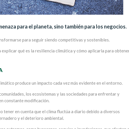
menaza para el planeta, sino también para los negocios.
nsformarse para seguir siendo competitivas y sostenibles.
explicar qué es la resiliencia climática y cómo aplicarla para obtene
A
climático produce un impacto cada vez más evidente en el entorno.
s comunidades, los ecosistemas y las sociedades para enfrentar y
 en constante modificación.
 tener en cuenta que el clima fluctúa a diario debido a diversos
ernadero y el deterioro ambiental.