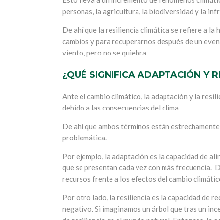
Esto lleva a un incremento de fenómenos climáti
personas, la agricultura, la biodiversidad y la inf
De ahí que la resiliencia climática se refiere a 
cambios y para recuperarnos después de un event
viento, pero no se quiebra.
¿QUÉ SIGNIFICA ADAPTACIÓN Y R
Ante el cambio climático, la adaptación y la resi
debido a las consecuencias del clima.
De ahí que ambos términos están estrechamente r
problemática.
Por ejemplo, la adaptación es la capacidad de al
que se presentan cada vez con más frecuencia.
D
recursos frente a los efectos del cambio climátic
Por otro lado, la resiliencia es la capacidad de 
negativo.
Si imaginamos un árbol que tras un inc