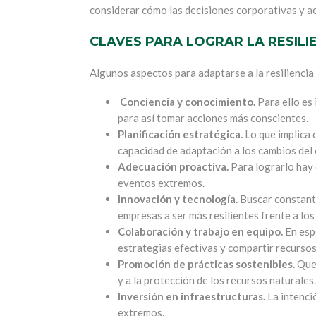
considerar cómo las decisiones corporativas y ac
CLAVES PARA LOGRAR LA RESILI
Algunos aspectos para adaptarse a la resiliencia 
Conciencia y conocimiento.
Para ello es
para así tomar acciones más conscientes.
Planificación estratégica.
Lo que implica 
capacidad de adaptación a los cambios del 
Adecuación proactiva.
Para lograrlo hay 
eventos extremos.
Innovación y tecnología.
Buscar constante
empresas a ser más resilientes frente a los
Colaboración y trabajo en equipo.
En esp
estrategias efectivas y compartir recurso
Promoción de prácticas sostenibles.
Que 
y a la protección de los recursos naturales.
Inversión en infraestructuras.
La intenci
extremos.