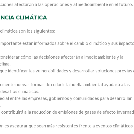
ciones afectarán a las operaciones y al medioambiente en el futuro.
ENCIA CLIMÁTICA
climática son los siguientes:
 importante estar informados sobre el cambio climático y sus impact
considerar cómo las decisiones afectarán al medioambiente y la
clima.
que identificar las vulnerabilidades y desarrollar soluciones previas 
mente nuevas formas de reducir la huella ambiental ayudará a las
 desafíos climáticos.
ecial entre las empresas, gobiernos y comunidades para desarrollar
s.
contribuirá a la reducción de emisiones de gases de efecto inverna
ón es asegurar que sean más resistentes frente a eventos climáticos