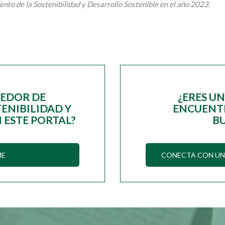
nto de la Sostenibilidad y Desarrollo Sostenible en el año 2023.
EEDOR DE
¿ERES U
ENIBILIDAD Y
ENCUENTR
 ESTE PORTAL?
B
ME
CONECTA CON UN 