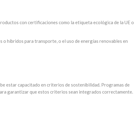
productos con certificaciones como la etiqueta ecológica de la UE o
os o híbridos para transporte, o el uso de energías renovables en
be estar capacitado en criterios de sostenibilidad. Programas de
para garantizar que estos criterios sean integrados correctamente.