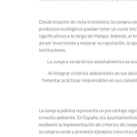
Desde el punto de vista económico, la compra ve
productos ecológicos puedan tener un coste inicia
significativos a lo largo del tiempo. Además, al 
atraer inversiones y mejorar su reputación, lo q
instituciones.
La
compra verde
en los ayuntamientos es una
Al integrar criterios ambientales en sus dec
fomentar prácticas responsables en sus comunid
La compra pública representa un porcentaje signi
el medio ambiente. En España, los ayuntamientos 
mediante la implementación de criterios de comp
la compra verde y presenta ejemplos concretos 