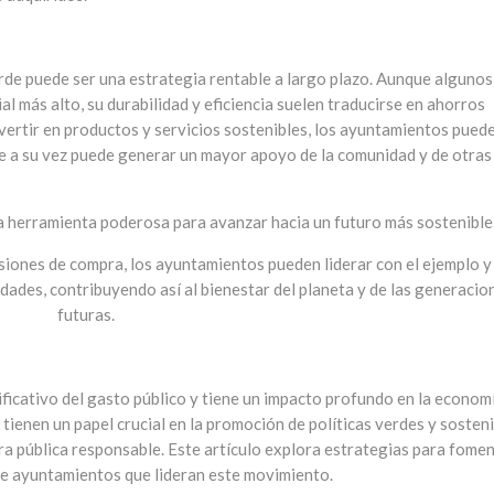
rde puede ser una estrategia rentable a largo plazo. Aunque algunos
l más alto, su durabilidad y eficiencia suelen traducirse en ahorros
invertir en productos y servicios sostenibles, los ayuntamientos pued
ue a su vez puede generar un mayor apoyo de la comunidad y de otras
 herramienta poderosa para avanzar hacia un futuro más sostenible
isiones de compra, los ayuntamientos pueden liderar con el ejemplo y
ades, contribuyendo así al bienestar del planeta y de las generacio
futuras.
ficativo del gasto público y tiene un impacto profundo en la econom
tienen un papel crucial en la promoción de políticas verdes y sosten
ra pública responsable. Este artículo explora estrategias para fome
de ayuntamientos que lideran este movimiento.