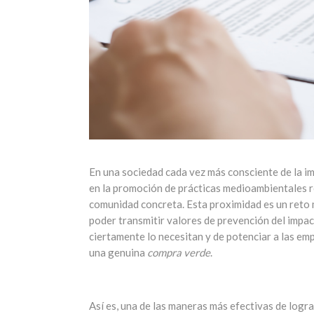
En una sociedad cada vez más consciente de la im
en la promoción de prácticas medioambientales r
comunidad concreta. Esta proximidad es un reto 
poder transmitir valores de prevención del impac
ciertamente lo necesitan y de potenciar a las em
una genuina
compra verde
.
Así es, una de las maneras más efectivas de logra