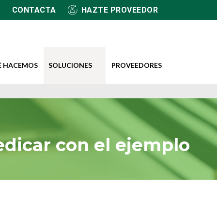
CONTACTA
HAZTE PROVEEDOR
É HACEMOS
SOLUCIONES
PROVEEDORES
dicar con el ejemplo