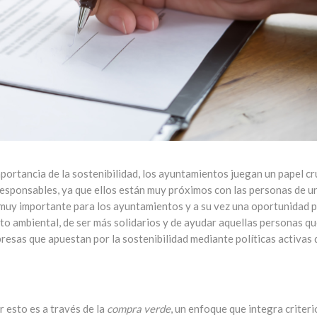
portancia de la sostenibilidad, los ayuntamientos juegan un papel cr
esponsables, ya que ellos están muy próximos con las personas de u
muy importante para los ayuntamientos y a su vez una oportunidad 
to ambiental, de ser más solidarios y de ayudar aquellas personas q
presas que apuestan por la sostenibilidad mediante políticas activas 
r esto es a través de la
compra verde
, un enfoque que integra criteri