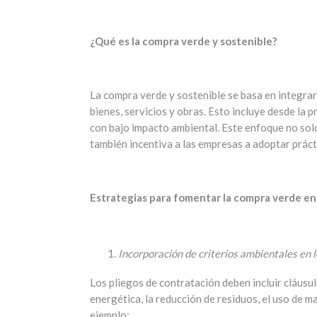
¿Qué es la compra verde y sostenible?
La compra verde y sostenible se basa en integrar
bienes, servicios y obras. Esto incluye desde la 
con bajo impacto ambiental. Este enfoque no solo
también incentiva a las empresas a adoptar práct
Estrategias para fomentar la compra verde en
Incorporación de criterios ambientales en l
Los pliegos de contratación deben incluir cláusu
energética, la reducción de residuos, el uso de m
ejemplo: