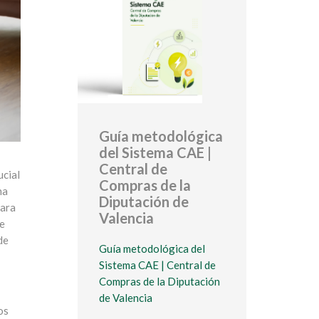
Guía metodológica
del Sistema CAE |
Central de
ucial
Compras de la
na
Diputación de
para
Valencia
ue
de
Guía metodológica del
Sistema CAE | Central de
Compras de la Diputación
de Valencia
os