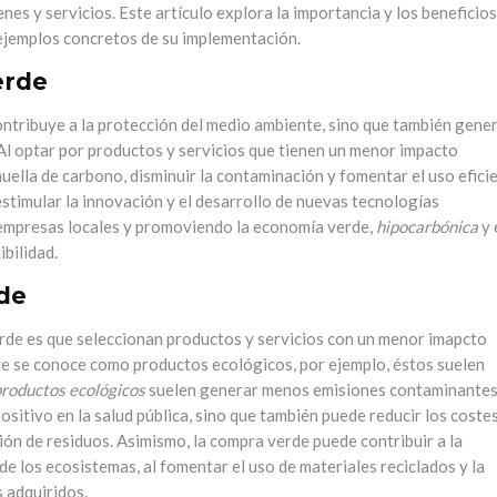
nes y servicios. Este artículo explora la importancia y los beneficios
ejemplos concretos de su implementación.
erde
ntribuye a la protección del medio ambiente, sino que también gene
 Al optar por productos y servicios que tienen un menor impacto
uella de carbono, disminuir la contaminación y fomentar el uso efici
stimular la innovación y el desarrollo de nuevas tecnologías
 empresas locales y promoviendo la economía verde,
hipocarbónica
y 
bilidad.
rde
erde es que seleccionan productos y servicios con un menor imapcto
que se conoce como productos ecológicos, por ejemplo, éstos suelen
roductos ecológicos
suelen generar menos emisiones contaminantes
ositivo en la salud pública, sino que también puede reducir los coste
ión de residuos. Asimismo, la compra verde puede contribuir a la
de los ecosistemas, al fomentar el uso de materiales reciclados y la
 adquiridos.