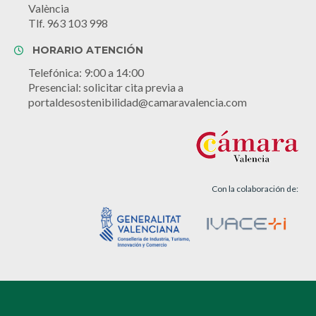
València
Tlf. 963 103 998
HORARIO ATENCIÓN
Telefónica: 9:00 a 14:00
Presencial: solicitar cita previa a
portaldesostenibilidad@camaravalencia.com
Con la colaboración de: