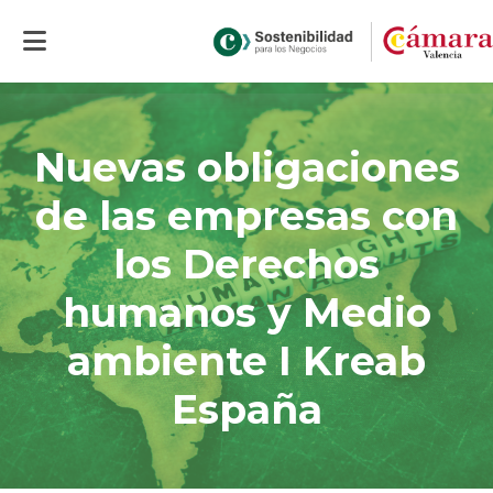
Inicio
>
Actualidad
>
Nuevas obligaciones de las empresas con los
Derechos humanos y Medio ambiente I Kreab España
Nuevas obligaciones
de las empresas con
los Derechos
humanos y Medio
ambiente I Kreab
España