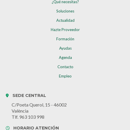
¿Qué necesitas?
Soluciones
Actualidad
Hazte Proveedor
Formación
Ayudas
Agenda
Contacto
Empleo
SEDE CENTRAL
C/Poeta Querol, 15 - 46002
València
Tlf. 963 103 998
HORARIO ATENCIÓN