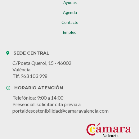
Ayudas
Agenda
Contacto
Empleo
SEDE CENTRAL
C/Poeta Querol, 15 - 46002
València
Tlf. 963 103 998
HORARIO ATENCIÓN
Telefónica: 9:00 a 14:00
Presencial: solicitar cita previa a
portaldesostenibilidad@camaravalencia.com