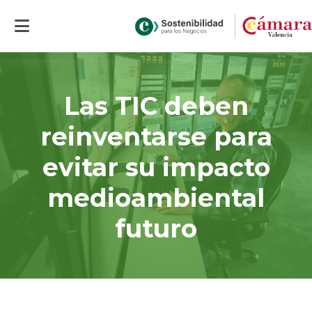
Inicio
>
Actualidad
>
Las TIC deben reinventarse para evitar su impacto
medioambiental futuro
Las TIC deben
reinventarse para
evitar su impacto
medioambiental
futuro