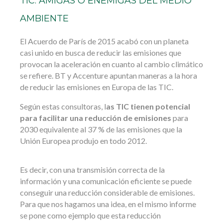
TIC: AMIGAS O ENEMIGAS DEL MEDIO
AMBIENTE
El Acuerdo de París de 2015 acabó con un planeta
casi unido en busca de reducir las emisiones que
provocan la aceleración en cuanto al cambio climático
se refiere. BT y Accenture apuntan maneras a la hora
de reducir las emisiones en Europa de las TIC.
Según estas consultoras, l
as TIC tienen potencial
para facilitar una reducción de emisiones
para
2030 equivalente al 37 % de las emisiones que la
Unión Europea produjo en todo 2012.
Es decir, con una transmisión correcta de la
información y una comunicación eficiente se puede
conseguir una reducción considerable de emisiones.
Para que nos hagamos una idea, en el mismo informe
se pone como ejemplo que esta reducción