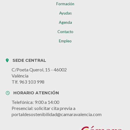
Formación
Ayudas
Agenda
Contacto
Empleo
SEDE CENTRAL
C/Poeta Querol, 15 - 46002
València
Tlf. 963 103 998
HORARIO ATENCIÓN
Telefónica: 9:00 a 14:00
Presencial: solicitar cita previa a
portaldesostenibilidad@camaravalencia.com