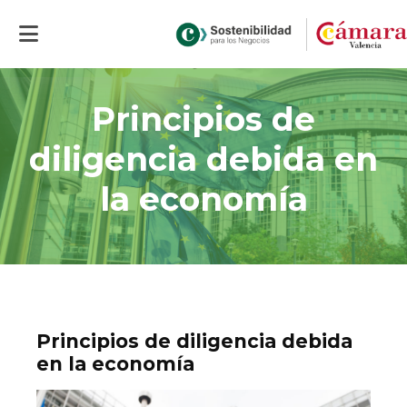
Inicio
>
Actualidad
>
Principios de diligencia debida en la economía
Principios de
diligencia debida en
la economía
Principios de diligencia debida
en la economía