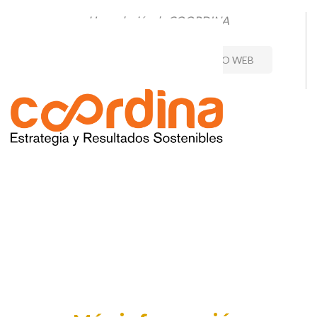
Una solución de COORDINA
CONTACTO
VISITAR SITIO WEB