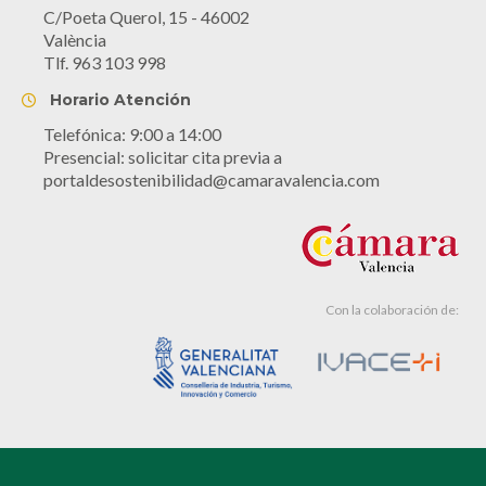
C/Poeta Querol, 15 - 46002
València
Tlf. 963 103 998
Horario Atención
Telefónica: 9:00 a 14:00
Presencial: solicitar cita previa a
portaldesostenibilidad@camaravalencia.com
Con la colaboración de: