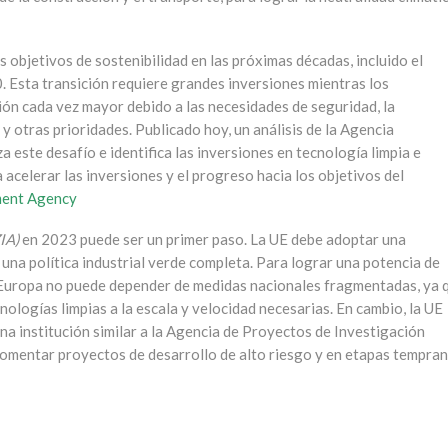
objetivos de sostenibilidad en las próximas décadas, incluido el
0. Esta transición requiere grandes inversiones mientras los
ión cada vez mayor debido a las necesidades de seguridad, la
 y otras prioridades. Publicado hoy, un análisis de la Agencia
ste desafío e identifica las inversiones en tecnología limpia e
acelerar las inversiones y el progreso hacia los objetivos del
ment Agency
IA)
en 2023 puede ser un primer paso. La UE debe adoptar una
una política industrial verde completa. Para lograr una potencia de
, Europa no puede depender de medidas nacionales fragmentadas, ya 
cnologías limpias a la escala y velocidad necesarias. En cambio, la UE
na institución similar a la Agencia de Proyectos de Investigación
omentar proyectos de desarrollo de alto riesgo y en etapas tempra