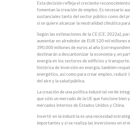
Esta decisión refleja el creciente reconocimient
fomentan la creación de empleo. Es necesario au
sustanciales tanto del sector público como del pr
si se quiere alcanzar la neutralidad climática par
Según las estimaciones de la CE (CE, 2022a), par
aumentar en alrededor de EUR 520 mil millones e
390.000 millones de euros al año (correspondie
destinarán a descarbonizar la economía y, en parti
energía en los sectores de edificios y transport
histórica de inversión en energía, también respal
energético, así como para crear empleo, reducir l
del aire y la salud pública.
La creación de una política industrial verde inte
que sólo un mercado de la UE que funcione bien y 
mercados internos de Estados Unidos y China.
Invertir en la industria es una necesidad estrat
importantes y si se realiza las inversiones en e