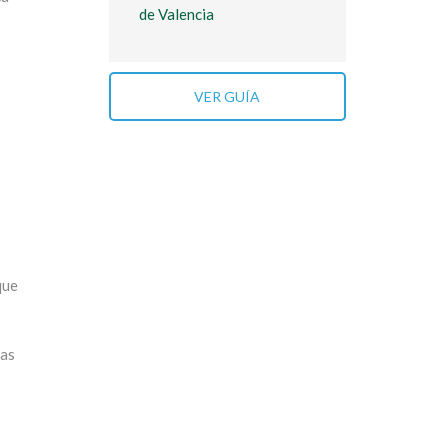
de Valencia
VER GUÍA
que
nas