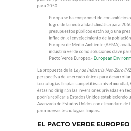
para 2050.
Europa se ha comprometido con ambiciosos 
logro de la neutralidad climática para 205
presupuestos públicos están bajo una pres
inflación, el envejecimiento de la población
Europea de Medio Ambiente (AEMA) analiza e
industria verde como soluciones clave para 
Pacto Verde Europeo.-
European Environ
La propuesta de la
Ley de Industria Net-Zero (NZ
perspectiva de «mercado único» para desarrollar 
tecnologías limpias competitiva a nivel mundial
éstas no dirigirán las inversiones privadas en te
podría replicar a Estados Unidos estableciendo u
Avanzada de Estados Unidos con el mandato de f
para nuevas tecnologías limpias.
EL PACTO VERDE EUROPEO