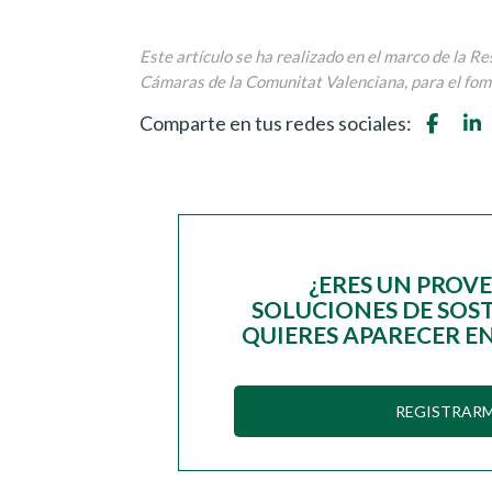
Este artículo se ha realizado en el marco de la 
Cámaras de la Comunitat Valenciana, para el fome
Comparte en tus redes sociales:
¿ERES UN PROV
SOLUCIONES DE SOST
QUIERES APARECER EN
REGISTRAR