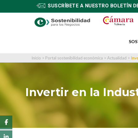
SUSCRÍBETE A NUESTRO BOLETÍN D
SOS
Inicio
>
Portal sostenibilidad económica
>
Actualidad
>
Inv
Invertir en la Indu