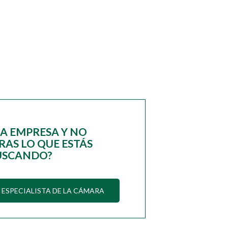
NA EMPRESA Y NO
AS LO QUE ESTÁS
USCANDO?
ESPECIALISTA DE LA CÁMARA