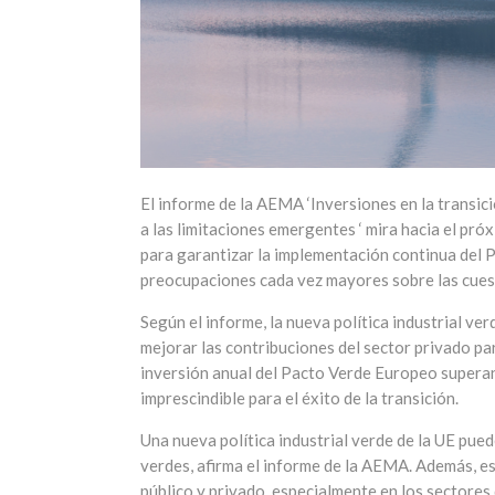
El informe de la AEMA ‘Inversiones en la transició
a las limitaciones emergentes ‘ mira hacia el próx
para garantizar la implementación continua del
preocupaciones cada vez mayores sobre las cuestio
Según el informe, la nueva política industrial ve
mejorar las contribuciones del sector privado par
inversión anual del Pacto Verde Europeo superan 
imprescindible para el éxito de la transición.
Una nueva política industrial verde de la UE pued
verdes, afirma el informe de la AEMA. Además, e
público y privado, especialmente en los sectores 