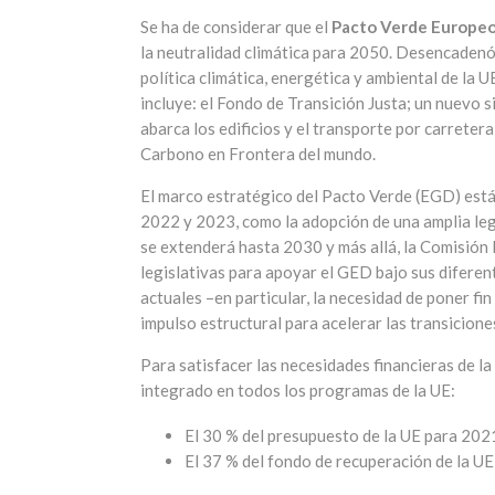
Se ha de considerar que el
Pacto Verde Europe
la neutralidad climática para 2050. Desencadenó 
política climática, energética y ambiental de la
incluye: el Fondo de Transición Justa; un nuevo
abarca los edificios y el transporte por carreter
Carbono en Frontera del mundo.
El marco estratégico del Pacto Verde (EGD) está
2022 y 2023, como la adopción de una amplia legi
se extenderá hasta 2030 y más allá, la Comisión 
legislativas para apoyar el GED bajo sus diferent
actuales –en particular, la necesidad de poner fi
impulso estructural para acelerar las transiciones
Para satisfacer las necesidades financieras de la 
integrado en todos los programas de la UE:
El 30 % del presupuesto de la UE para 20
El 37 % del fondo de recuperación de la UE