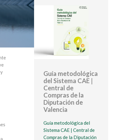
nte
ve
 y
Guía metodológica
del Sistema CAE |
Central de
Compras de la
Diputación de
Valencia
Guía metodológica del
nes
Sistema CAE | Central de
Compras de la Diputación
ca