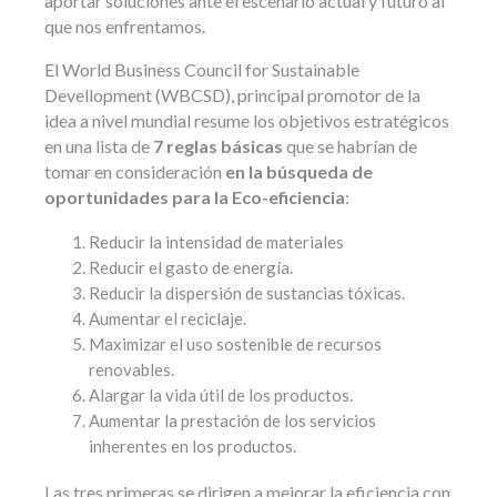
aportar soluciones ante el escenario actual y futuro al
que nos enfrentamos.
El World Business Council for Sustainable
Devellopment (WBCSD), principal promotor de la
idea a nivel mundial resume los objetivos estratégicos
en una lista de
7 reglas básicas
que se habrían de
tomar en consideración
en la búsqueda de
oportunidades para la Eco-eficiencia
:
Reducir la intensidad de materiales
Reducir el gasto de energía.
Reducir la dispersión de sustancias tóxicas.
Aumentar el reciclaje.
Maximizar el uso sostenible de recursos
renovables.
Alargar la vida útil de los productos.
Aumentar la prestación de los servicios
inherentes en los productos.
Las tres primeras se dirigen a mejorar la eficiencia con