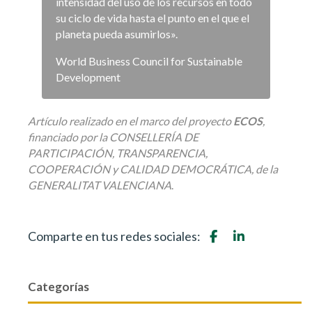
intensidad del uso de los recursos en todo
su ciclo de vida hasta el punto en el que el
planeta pueda asumirlos».
World Business Council for Sustainable
Development
Artículo realizado en el marco del proyecto
ECOS
,
financiado por la CONSELLERÍA DE
PARTICIPACIÓN, TRANSPARENCIA,
COOPERACIÓN y CALIDAD DEMOCRÁTICA, de la
GENERALITAT VALENCIANA
.
Comparte en tus redes sociales:
Categorías