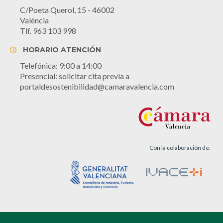
C/Poeta Querol, 15 - 46002
València
Tlf. 963 103 998
HORARIO ATENCIÓN
Telefónica: 9:00 a 14:00
Presencial: solicitar cita previa a
portaldesostenibilidad@camaravalencia.com
Con la colaboración de: