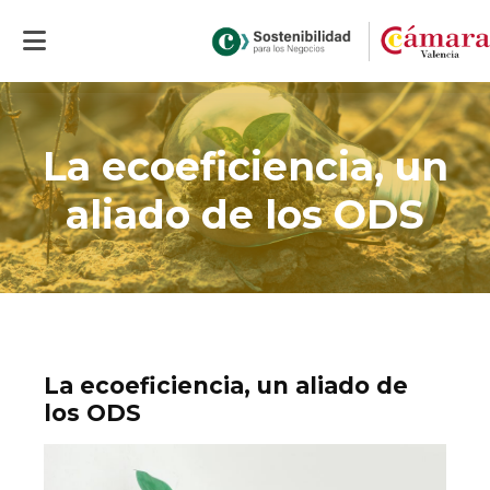
Inicio
>
Portal sostenibilidad económica
>
Actualidad
>
La ecoeficiencia,
un aliado de los ODS
La ecoeficiencia, un
aliado de los ODS
La ecoeficiencia, un aliado de
los ODS