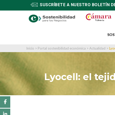
SUSCRÍBETE A NUESTRO BOLETÍN D
SOS
Inicio
>
Portal sostenibilidad económica
>
Actualidad
>
Lyo
Lyocell: el te