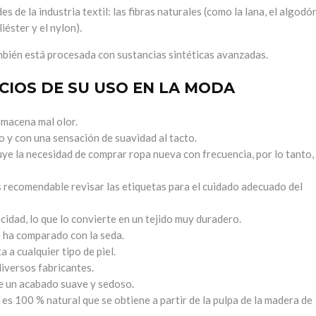
s de la industria textil: las fibras naturales (como la lana, el algodó
liéster y el nylon).
mbién está procesada con sustancias sintéticas avanzadas.
CIOS DE SU USO EN LA MODA
lmacena mal olor.
y con una sensación de suavidad al tacto.
ye la necesidad de comprar ropa nueva con frecuencia, por lo tanto,
s recomendable revisar las etiquetas para el cuidado adecuado del
icidad, lo que lo convierte en un tejido muy duradero.
e ha comparado con la seda.
 a cualquier tipo de piel.
diversos fabricantes.
ene un acabado suave y sedoso.
e es 100 % natural que se obtiene a partir de la pulpa de la madera de