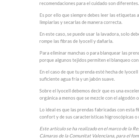
recomendaciones para el cuidado son diferentes.
Es por ello que siempre debes leer las etiquetas 
limpiarlas y secarlas de manera correcta.
En este caso, se puede usar la lavadora, solo deb
rompe las fibras de lyocell y dañarla.
Para eliminar manchas o para blanquear las prenda
porque algunos tejidos permiten el blanqueo con 
En el caso de que tu prenda esté hecha de lyocel
suficiente agua fría y un jabón suave.
Sobre el lyocell debemos decir que es una excele
orgánica a menos que se mezcle con el algodón o
Lo ideal es que las prendas fabricadas con esta fi
confort y de sus características higroscópicas o
Este artículo se ha realizado en el marco de la 
Cámaras de la Comunitat Valenciana, para el fome