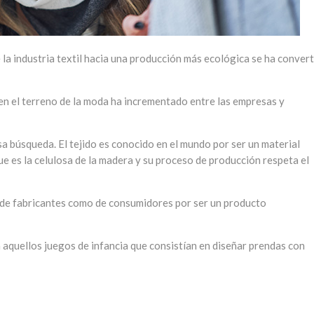
de la industria textil hacia una producción más ecológica se ha conver
 en el terreno de la moda ha incrementado entre las empresas y
esa búsqueda. El tejido es conocido en el mundo por ser un material
ue es la celulosa de la madera y su proceso de producción respeta el
 de fabricantes como de consumidores por ser un producto
 aquellos juegos de infancia que consistían en diseñar prendas con