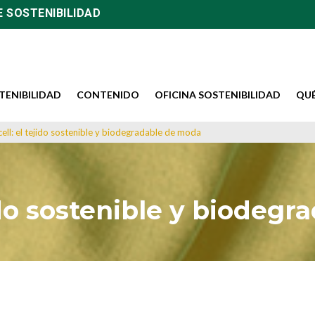
E SOSTENIBILIDAD
TENIBILIDAD
CONTENIDO
OFICINA SOSTENIBILIDAD
QU
cell: el tejido sostenible y biodegradable de moda
jido sostenible y biodeg