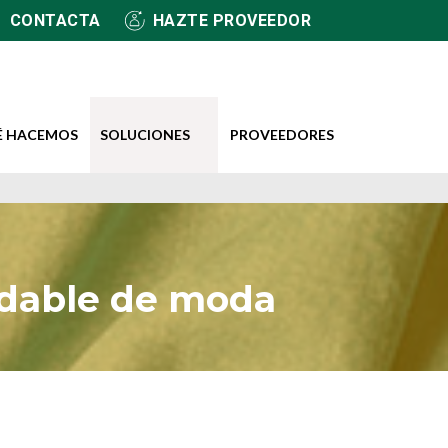
CONTACTA
HAZTE PROVEEDOR
É HACEMOS
SOLUCIONES
PROVEEDORES
radable de moda