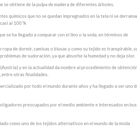
que se obtiene de la pulpa de madera de diferentes árboles.
ntes químicos que no se quedan impregnados en la tela ni se derrama
 casi al 100 %
que se ha llegado a comparar con el lino o la seda, en términos de
 ropa de dormir, camisas o blusas y como su tejido es transpirable, 
 problemas de sudoración, ya que absorbe la humedad y no deja olor.
(Austria) y en la actualidad da nombre al procedimiento de obtenció
, entre otras finalidades.
ercializado por todo el mundo durante años y ha llegado a ser uno d
estigadores preocupados por el medio ambiente e interesados en bus
egiado como uno de los tejidos alternativos en el mundo de la moda