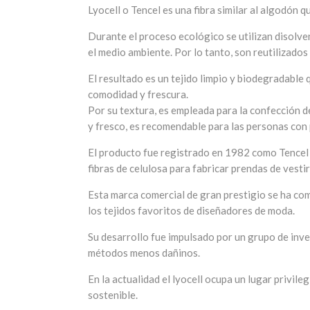
Lyocell o Tencel es una fibra similar al algodón 
Durante el proceso ecológico se utilizan disolve
el medio ambiente. Por lo tanto, son reutilizados
El resultado es un tejido limpio y biodegradable 
comodidad y frescura.
Por su textura, es empleada para la confección de
y fresco, es recomendable para las personas con
El producto fue registrado en 1982 como Tencel 
fibras de celulosa para fabricar prendas de vestir
Esta marca comercial de gran prestigio se ha com
los tejidos favoritos de diseñadores de moda.
Su desarrollo fue impulsado por un grupo de inv
métodos menos dañinos.
En la actualidad el lyocell ocupa un lugar privil
sostenible.