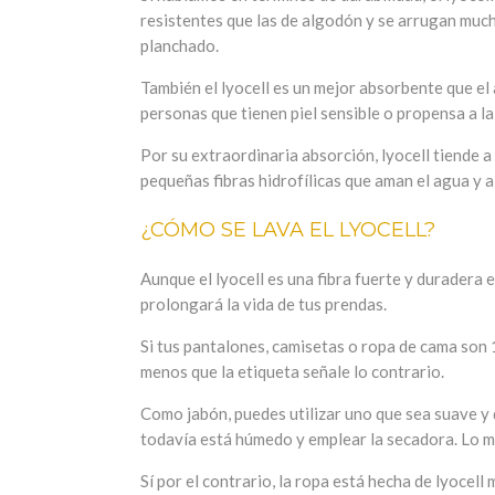
resistentes que las de algodón y se arrugan much
planchado.
También el lyocell es un mejor absorbente que el
personas que tienen piel sensible o propensa a la 
Por su extraordinaria absorción, lyocell tiende 
pequeñas fibras hidrofílicas que aman el agua y al
¿CÓMO SE LAVA EL LYOCELL?
Aunque el lyocell es una fibra fuerte y duradera 
prolongará la vida de tus prendas.
Si tus pantalones, camisetas o ropa de cama son 
menos que la etiqueta señale lo contrario.
Como jabón, puedes utilizar uno que sea suave y 
todavía está húmedo y emplear la secadora. Lo mej
Sí por el contrario, la ropa está hecha de lyocel