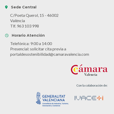
Sede Central
C/Poeta Querol, 15 - 46002
València
Tlf. 963 103 998
Horario Atención
Telefónica: 9:00 a 14:00
Presencial: solicitar cita previa a
portaldesostenibilidad@camaravalencia.com
Con la colaboración de: