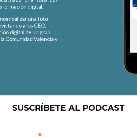
sformación digital.
os realizar una foto
evistando a los CEO,
ión digital de un gran
 la Comunidad Valencia y
SUSCRÍBETE AL PODCAST