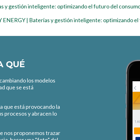
as y gestión inteligente: optimizando el futuro del consum
 ENERGY | Baterías y gestión inteligente: optimizando el
A QUÉ
 cambiando los modelos
dad que se está
ra que está provocando la
s procesos y abracen lo
e nos proponemos trazar
cia, hacer una “foto” del