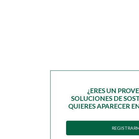
¿ERES UN PROV
SOLUCIONES DE SOST
QUIERES APARECER EN
REGISTRAR