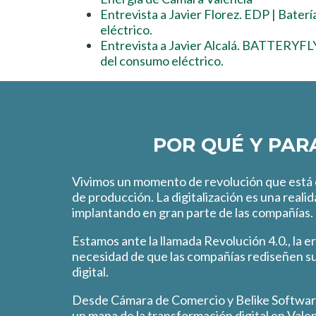
Entrevista a Javier Florez. EDP | Baterí
eléctrico.
Entrevista a Javier Alcalá. BATTERYFLY
del consumo eléctrico.
POR QUÉ Y PAR
Vivimos un momento de revolución que está
de producción. La digitalización es una reali
implantando en gran parte de las compañías.
Estamos ante la llamada Revolución 4.0., la e
necesidad de que las compañías rediseñen su
digital.
Desde Cámara de Comercio y Belike Softwar
un mapa de la transformación digital en Valen