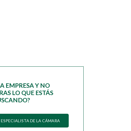
NA EMPRESA Y NO
AS LO QUE ESTÁS
USCANDO?
ESPECIALISTA DE LA CÁMARA