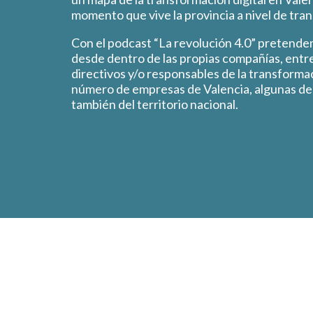
momento que vive la provincia a nivel de tran
Con el podcast “La revolución 4.0” pretendem
desde dentro de las propias compañías, entr
directivos y/o responsables de la transformac
número de empresas de Valencia, algunas de
también del territorio nacional.