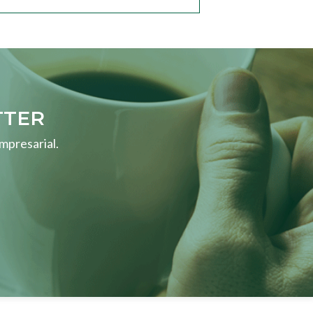
TTER
mpresarial.