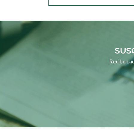
SUS
Recibe cad