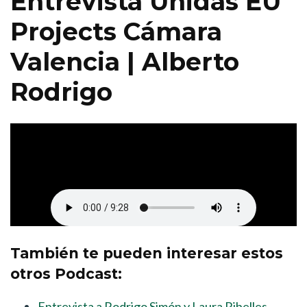
Entrevista Unidas EU
Projects Cámara
Valencia | Alberto
Rodrigo
También te pueden interesar estos
otros Podcast:
Entrevista a Rodrigo Simón y Laura Ribelles.