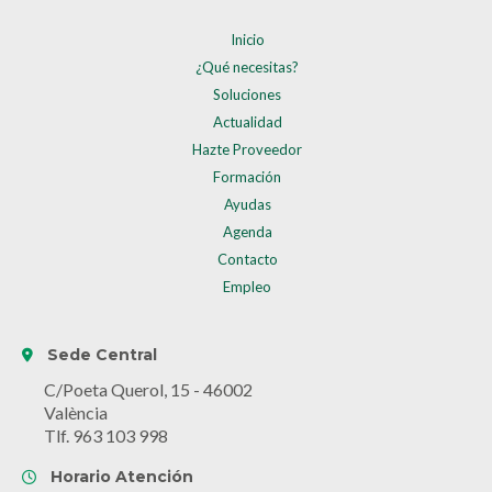
Inicio
¿Qué necesitas?
Soluciones
Actualidad
Hazte Proveedor
Formación
Ayudas
Agenda
Contacto
Empleo
Sede Central
C/Poeta Querol, 15 - 46002
València
Tlf. 963 103 998
Horario Atención