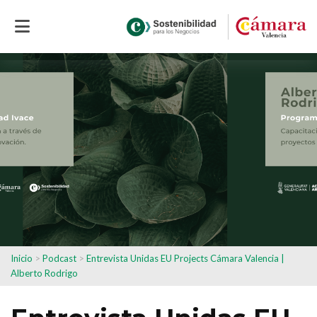
Inicio
>
Podcast
>
Entrevista Unidas EU Projects Cámara Valencia |
Alberto Rodrigo