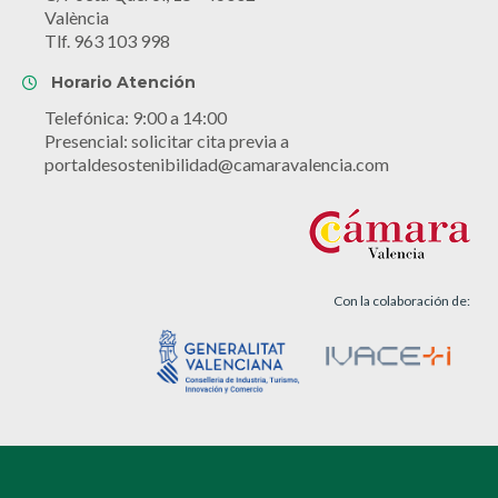
València
Tlf. 963 103 998
Horario Atención
Telefónica: 9:00 a 14:00
Presencial: solicitar cita previa a
portaldesostenibilidad@camaravalencia.com
Con la colaboración de: