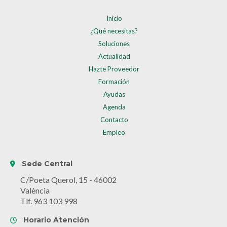
Inicio
¿Qué necesitas?
Soluciones
Actualidad
Hazte Proveedor
Formación
Ayudas
Agenda
Contacto
Empleo
Sede Central
C/Poeta Querol, 15 - 46002
València
Tlf. 963 103 998
Horario Atención