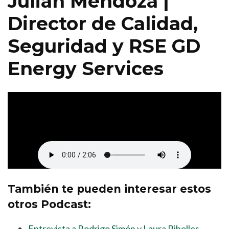
Julián Mendoza |
Director de Calidad,
Seguridad y RSE GD
Energy Services
También te pueden interesar estos
otros Podcast:
Entrevista a Rodrigo Simón y Laura Ribelles.