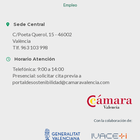
Empleo
Sede Central
C/Poeta Querol, 15 - 46002
València
Tlf. 963 103 998
Horario Atención
Telefónica: 9:00 a 14:00
Presencial: solicitar cita previa a
portaldesostenibilidad@camaravalencia.com
Con la colaboración de: