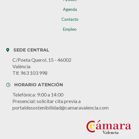
Agenda
Contacto
Empleo
SEDE CENTRAL
C/Poeta Querol, 15 - 46002
València
Tlf. 963 103 998
HORARIO ATENCIÓN
Telefónica: 9:00 a 14:00
Presencial: solicitar cita previa a
portaldesostenibilidad@camaravalencia.com