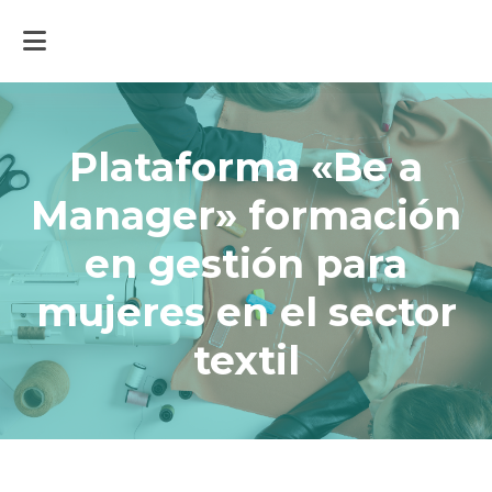
Inicio
>
Portal sostenibilidad social
>
Actualidad
>
Plataforma «Be a
Manager» formación en gestión para mujeres en el sector textil
Plataforma «Be a
Manager» formación
en gestión para
mujeres en el sector
textil