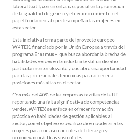
laboral textil, con un énfasis especial en la promoción
de la
igualdad
de género y el
reconocimiento
del
papel fundamental que desempeñan las
mujeres
en
este sector.
Esta iniciativa forma parte del proyecto europeo
W4TEX
, financiado por la Unión Europea a través del
programa
Erasmus+
, que busca abordar la brecha de
habilidades verdes en la industria textil, un desafío
particularmente relevante y que abre una oportunidad
para las profesionales femeninas para acceder a
posiciones más altas en el sector.
Con más del 40% de las empresas textiles de la UE
reportando una falta significativa de competencias
verdes,
W4TEX
se enfoca en ofrecer formación
práctica en habilidades de gestión aplicables al
sector, con el objetivo específico de empoderar a las
mujeres para que asuman roles de liderazgo y
promuevan prácticas sostenibles.