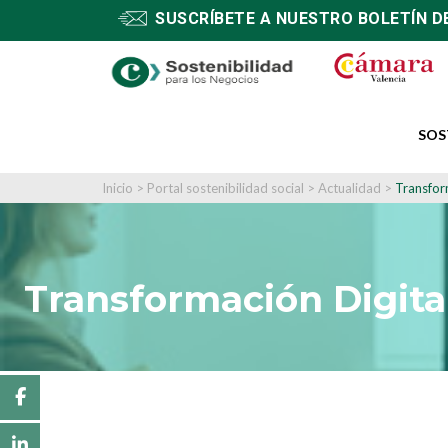
SUSCRÍBETE A NUESTRO BOLETÍN D
SOS
Inicio
>
Portal sostenibilidad social
>
Actualidad
>
Transfor
Transformación Digita