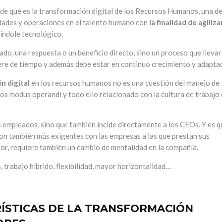
de qué es la transformación digital de los Recursos Humanos, una d
vidades y operaciones en el talento humano con
la finalidad de agiliza
índole tecnológico.
tado, una respuesta o un beneficio directo, sino un proceso que lleva
re de tiempo y además debe estar en continuo crecimiento y adaptac
n digital
en los recursos humanos no es una cuestión del manejo de
os modus operandi y todo ello relacionado con la cultura de trabajo
s empleados, sino que también incide directamente a los CEOs. Y es q
on también más exigentes con las empresas a las que prestan sus
dor, requiere también un cambio de mentalidad en la compañía.
, trabajo híbrido, flexibilidad, mayor horizontalidad…
ÍSTICAS DE LA TRANSFORMACIÓN