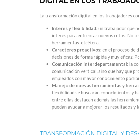
DIGITAL EN LOS TRABAJAD
La transformación digital en los trabajadores co
Interés y flexibilidad
: un trabajador que 
interés para enfrentar nuevos retos. No ten
herramientas, etcétera.
Caracteres proactivos
: en el proceso de
decisiones de forma rápida y muy eficaz. P
Comunicación interdepartamental
: la 
comunicación vertical, sino que hay que p
empleados con mayor conocimiento podrán a
Manejo de nuevas herramientas y herra
flexibilidad se buscarán conocimientos y h
entre ellas destacan además las herramien
puedan ayudar a mejorar los resultados y l
TRANSFORMACIÓN DIGITAL Y DE