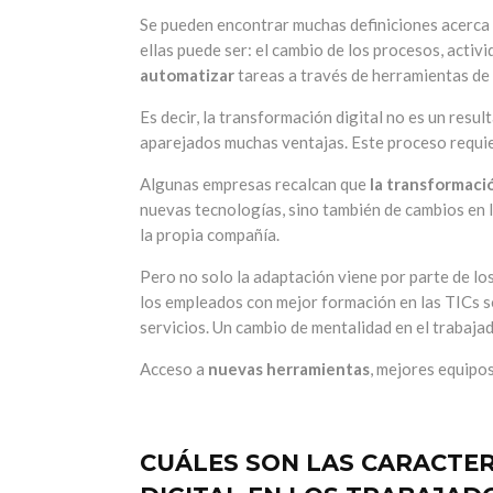
Se pueden encontrar muchas definiciones acerca 
ellas puede ser: el cambio de los procesos, acti
automatizar
tareas a través de herramientas de 
Es decir, la transformación digital no es un resul
aparejados muchas ventajas. Este proceso requie
Algunas empresas recalcan que
la transformació
nuevas tecnologías, sino también de cambios en l
la propia compañía.
Pero no solo la adaptación viene por parte de lo
los empleados con mejor formación en las TICs s
servicios. Un cambio de mentalidad en el trabaja
Acceso a
nuevas herramientas
, mejores equipos
CUÁLES SON LAS CARACTER