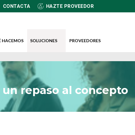
CONTACTA
HAZTE PROVEEDOR
É HACEMOS
SOLUCIONES
PROVEEDORES
 un repaso al concepto