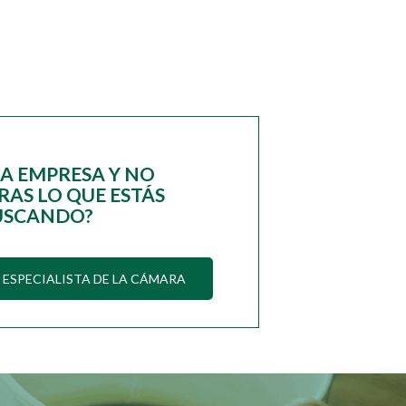
NA EMPRESA Y NO
AS LO QUE ESTÁS
USCANDO?
ESPECIALISTA DE LA CÁMARA