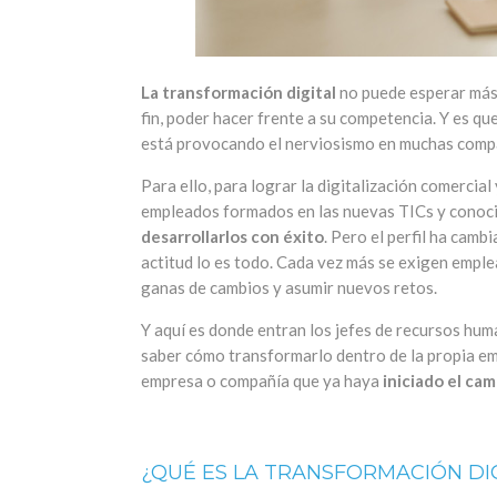
La transformación digital
no puede esperar más 
fin, poder hacer frente a su competencia. Y es que
está provocando el nerviosismo en muchas comp
Para ello, para lograr la digitalización comercial
empleados formados en las nuevas TICs y conocim
desarrollarlos con éxito
. Pero el perfil ha camb
actitud lo es todo. Cada vez más se exigen emplea
ganas de cambios y asumir nuevos retos.
Y aquí es donde entran los jefes de recursos hum
saber cómo transformarlo dentro de la propia em
empresa o compañía que ya haya
iniciado el cam
¿QUÉ ES LA TRANSFORMACIÓN D