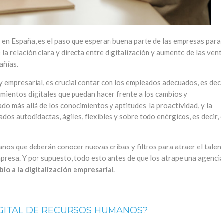
en España, es el paso que esperan buena parte de las empresas para
 la relación clara y directa entre digitalización y aumento de las vent
añías.
 y empresarial, es crucial contar con los empleados adecuados, es deci
ientos digitales que puedan hacer frente a los cambios y
iado más allá de los conocimientos y aptitudes, la proactividad, y la
dos autodidactas, ágiles, flexibles y sobre todo enérgicos, es decir,
anos que deberán conocer nuevas cribas y filtros para atraer el tale
presa. Y por supuesto, todo esto antes de que los atrape una agenci
bio a la digitalización empresarial
.
IGITAL DE RECURSOS HUMANOS?