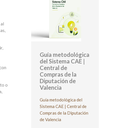
 al
as,
r,
Guía metodológica
del Sistema CAE |
Central de
 con
Compras de la
Diputación de
nto o
Valencia
a,
Guía metodológica del
Sistema CAE | Central de
Compras de la Diputación
de Valencia