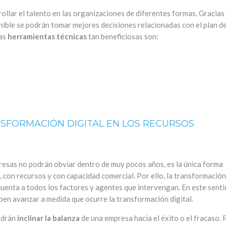
ollar el talento en las organizaciones de diferentes formas. Gracias
nible se podrán tomar mejores decisiones relacionadas con el plan d
tas
herramientas técnicas
tan beneficiosas son:
SFORMACIÓN DIGITAL EN LOS RECURSOS
presas no podrán obviar dentro de muy pocos años, es la única forma
 con recursos y con capacidad comercial. Por ello, la transformación
uenta a todos los factores y agentes que intervengan. En este senti
ben avanzar a medida que ocurre la transformación digital.
podrán
inclinar la balanza
de una empresa hacia el éxito o el fracaso. 