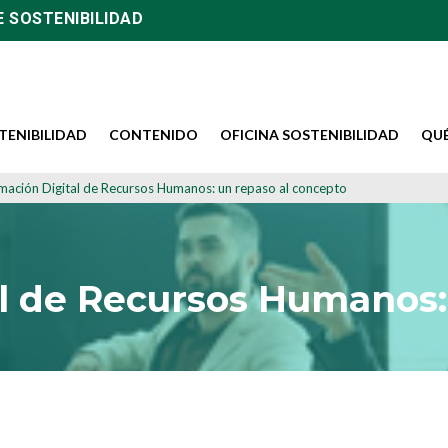
E SOSTENIBILIDAD
TENIBILIDAD
CONTENIDO
OFICINA SOSTENIBILIDAD
QU
mación Digital de Recursos Humanos: un repaso al concepto
l de Recursos Humanos: