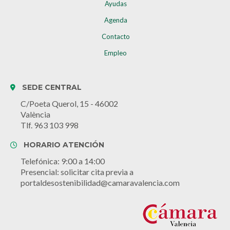
Ayudas
Agenda
Contacto
Empleo
SEDE CENTRAL
C/Poeta Querol, 15 - 46002
València
Tlf. 963 103 998
HORARIO ATENCIÓN
Telefónica: 9:00 a 14:00
Presencial: solicitar cita previa a
portaldesostenibilidad@camaravalencia.com