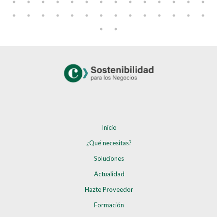
Inicio
¿Qué necesitas?
Soluciones
Actualidad
Hazte Proveedor
Formación