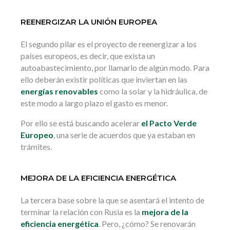
REENERGIZAR LA UNIÓN EUROPEA
El segundo pilar es el proyecto de reenergizar a los
países europeos, es decir, que exista un
autoabastecimiento, por llamarlo de algún modo. Para
ello deberán existir políticas que inviertan en las
energías renovables
como la solar y la hidráulica, de
este modo a largo plazo el gasto es menor.
Por ello se está buscando acelerar
el Pacto Verde
Europeo
, una serie de acuerdos que ya estaban en
trámites.
MEJORA DE LA EFICIENCIA ENERGÉTICA
La tercera base sobre la que se asentará el intento de
terminar la relación con Rusia es la
mejora de la
eficiencia energética
. Pero, ¿cómo? Se renovarán