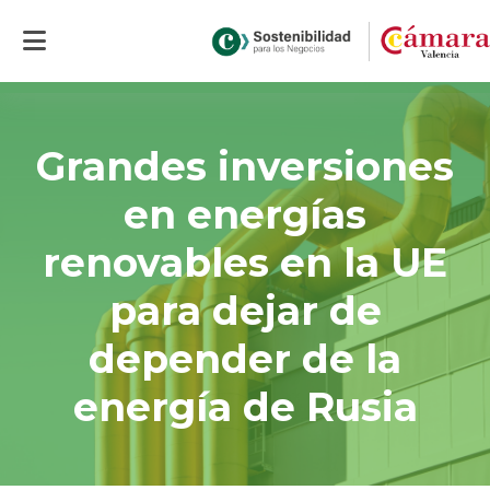
Inicio
>
Actualidad
>
Grandes inversiones en energías renovables en la
UE para dejar de depender de la energía de Rusia
Grandes inversiones
en energías
renovables en la UE
para dejar de
depender de la
energía de Rusia