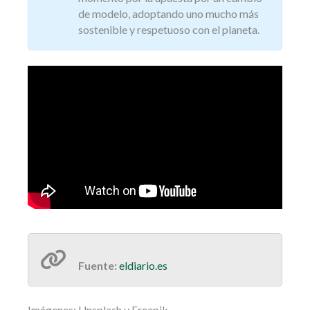
de modelo, adoptando uno mucho más
sostenible y respetuoso con el planeta.
Fuente:
eldiario.es
Imágenes: Unsplash y Freepik